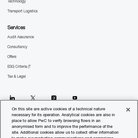
Technology
Transport Logistics
Services
Audit Assurance
Consultancy
Offers
ESG Criteria (T
Tax & Legal
follow
us
On this site are active cookies of a technical nature
necessary for its operation. Analytical cookies are also in
place to allow PwC to verify browsing flows in an
Separator
anonymised form and to improve the performance of the
site. Additional cookies allow us to collect other information
© 2023 PwC. All rights reserved.