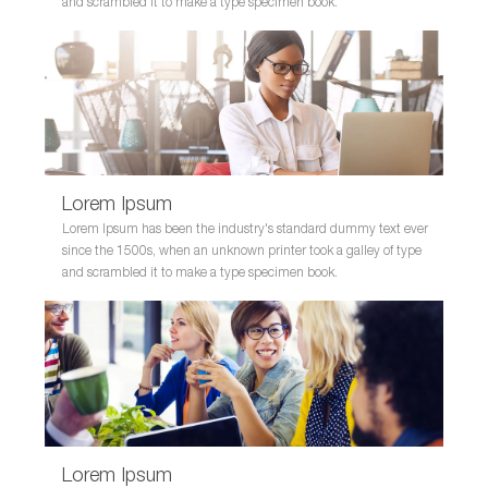
and scrambled it to make a type specimen book.
Lorem Ipsum
Lorem Ipsum has been the industry's standard dummy text ever
since the 1500s, when an unknown printer took a galley of type
and scrambled it to make a type specimen book.
Lorem Ipsum