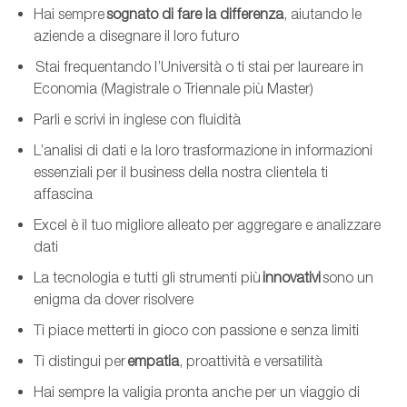
Hai sempre
sognato di fare la differenza
, aiutando le
aziende a disegnare il loro futuro
Stai frequentando l’Università o ti stai per laureare in
Economia (Magistrale o Triennale più Master)
Parli e scrivi in inglese con fluidità
L’analisi di dati e la loro trasformazione in informazioni
essenziali per il business de
lla nostra clientela
ti
affascina
Excel è il tuo migliore alleato per aggregare e analizzare
dati
La tecnologia e tutti gli strumenti più
innovativi
sono un
enigma da dover risolvere
Ti piace metterti in gioco con passione e senza limiti
Ti distingui per
empatia
, proattività e versatilità
Hai sempre la valigia pronta anche per un viaggio di