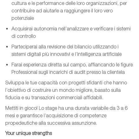
cultura e le performance delle loro organizzazioni, per
contribuire ad aiutarle a raggiungere il loro vero
potenziale
Acquisirai autonomia nell’analizzare e verificare i sistemi
di controllo
Parteciperai alla revisione del bilancio utilizzando i
sistemi digitali più innovativi e l’intelligenza artificiale
Farai esperienza diretta sul campo, affianca
ndo le figure
P
rofessional
sugli incarichi di audit presso
la clientela
Sviluppa le tue capacità con progetti sfidanti che hanno
l’obiettivo di costruire un mondo migliore, basato sulla
fiducia e su transazioni commerciali affidabili.
Mettiti in gioco! Lo stage ha una durata variabile da 3 a 6
mesi e garantisce l’acquisizione di competenze
propedeutiche alla successiva assunzione.
Your
unique
strengths