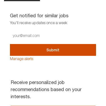
Get notified for similar jobs
You'll receive updates once a week
Enter
Email
address
(Required)
Submit
Manage alerts
Receive personalized job
recommendations based on your
interests.