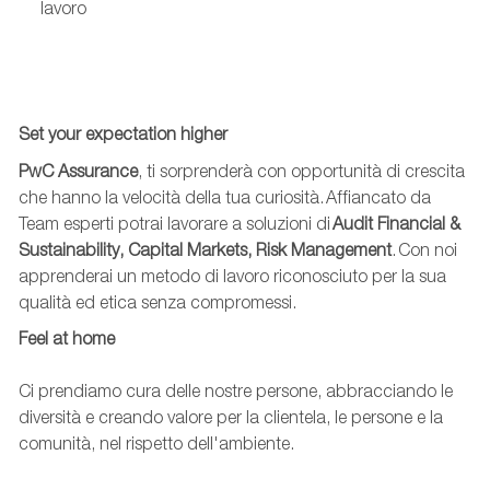
lavoro
Set
your
expectation
higher
PwC Assurance
, ti sorprenderà con opportunità di crescita
che hanno la velocità della tua curiosità. Affiancato da
T
eam
esperti potrai lavorare a soluzioni di
Audit Financial &
Sustainability
, Capital Markets, Risk Management
. Con noi
apprenderai un metodo di lavoro riconosciuto per la sua
qualità ed etica senza compromessi.
Feel
at
home
Ci prendiamo cura delle nostre persone, abbracciando le
diversità e creando valore per
la clientela
, le persone e la
comunità, nel rispetto dell'ambiente.