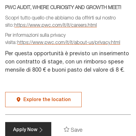
PWC AUDIT, WHERE CURIOSITY AND GROWTH MEET!
Scopri tutto quello che abbiamo da offrirti sul nostro
sito:
https://www.pwc.com/it/it/careers.html
Per informazioni sulla privacy
visita:
https://www.pwc.com/it/it/about-us/privacy.html
Per questa opportunità è previsto un inserimento
con contratto di stage, con un rimborso spese
mensile di 800 € e buoni pasto del valore di 8 €.
Explore the location
Save
Apply Now