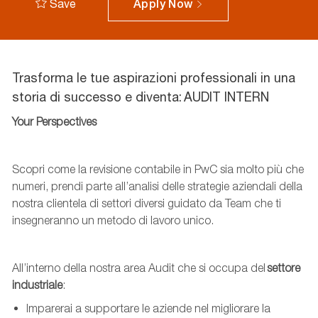
Save
Apply Now
Trasforma le tue aspirazioni professionali in una
storia di successo e diventa: AUDIT INTERN
Your
Perspectives
Scopri come la revisione contabile in PwC sia molto più che
numeri, prendi parte all’analisi delle strategie aziendali de
lla
nostra clientela
di settori diversi guidato da
T
eam
che ti
insegneranno un metodo di lavoro unico.
All’interno della nostra area Audit che si occupa del
settore
industriale
:
Imparerai a supportare le aziende nel migliorare la