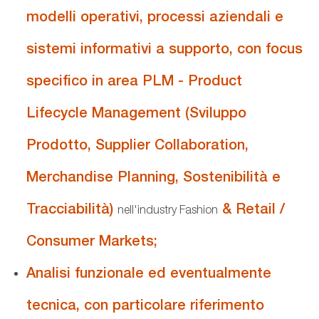
modelli operativi, processi aziendali e
sistemi informativi a supporto, con focus
specifico in area PLM - Product
Lifecycle Management (Sviluppo
Prodotto, Supplier Collaboration,
Merchandise Planning, Sostenibilità e
Tracciabilità)
& Retail /
nell'industry Fashion
Consumer Markets;
Analisi funzionale ed eventualmente
tecnica, con particolare riferimento