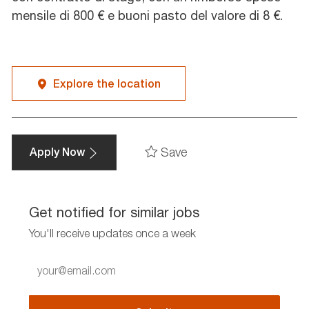
mensile di 800 € e buoni pasto del valore di 8 €.
Explore the location
Save
Apply Now
Get notified for similar jobs
You'll receive updates once a week
Enter
Email
address