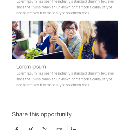
Lorem Ipsum has been the industry's standard dummy text ever
since the 1500s, when an unknown printer took a galley of type
and scrambled it to make a type specimen book.
Lorem Ipsum
Lorem Ipsum has been the industry's standard dummy text ever
since the 1500s, when an unknown printer took a galley of type
and scrambled it to make a type specimen book.
Share this opportunity