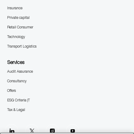
Insurance
Private capital
Retail Consumer
Technology
Transport Logistics
Services
Audit Assurance
Consultancy
Offers
ESG Criteria (T
Tax & Legal
follow