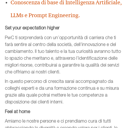
Conoscenza di base di Intelligenza Artificiale,
LLMs e Prompt Engineering.
Set your expectation higher
PwC ti sorprenderà con un’opportunità di carriera che ti
farà sentire al centro della società, dell’innovazione e del
cambiamento. Il tuo talento e la tua curiosità avranno tutto
lo spazio che meritano e, attraverso l’identificazione delle
migliori risorse, contribuirai a garantire la qualità dei servizi
che offriamo ai nostri clienti.
In questo percorso di crescita sarai accompagnato da
colleghi esperti e da una formazione continua e su misura
grazie alla quale potrai mettere le tue competenze a
disposizione dei clienti interni.
Feel at home
Amiamo le nostre persone e ci prendiamo cura di tutti
abbracciando le diversità e creando valore per i clienti, le