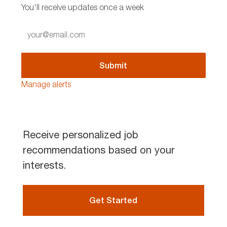
You'll receive updates once a week
Enter
Email
address
(Required)
Submit
Manage alerts
Receive personalized job
recommendations based on your
interests.
Get Started