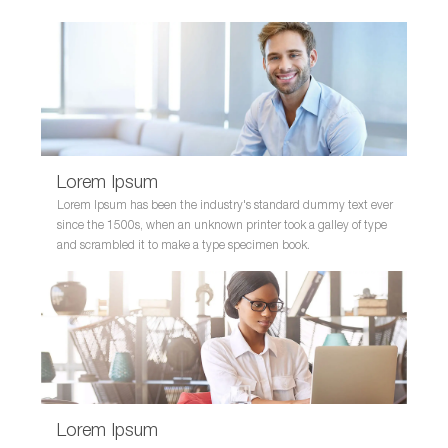
Lorem Ipsum
Lorem Ipsum has been the industry's standard dummy text ever
since the 1500s, when an unknown printer took a galley of type
and scrambled it to make a type specimen book.
Lorem Ipsum