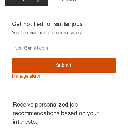
Get notified for similar jobs
You'll receive updates once a week
Enter
Email
address
(Required)
Submit
Manage alerts
Receive personalized job
recommendations based on your
interests.