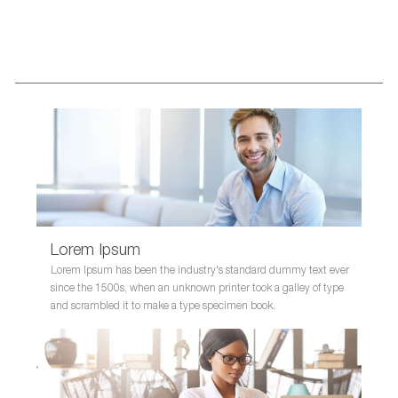
D
Lorem Ipsum
Lorem Ipsum has been the industry's standard dummy text ever
since the 1500s, when an unknown printer took a galley of type
and scrambled it to make a type specimen book.