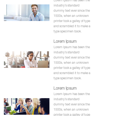
Lorem Ipsum has been the
industry's standard
dummy text ever since the
1500s, when an unknown
printer took a galley of type
and scrambled it to make a
type specimen book.
Lorem Ipsum
Lorem Ipsum has been the
industry's standard
dummy text ever since the
1500s, when an unknown
printer took a galley of type
and scrambled it to make a
type specimen book.
Lorem Ipsum
Lorem Ipsum has been the
industry's standard
dummy text ever since the
1500s, when an unknown
printer took a galley of type