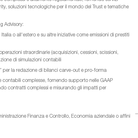
ity, soluzioni tecnologiche per il mondo del Trust e tematiche
ng Advisory:
lia o all'estero e su altre iniziative come emissioni di prestiti
operazioni straordinarie (acquisizioni, cessioni, scissioni,
sizione di simulazioni contabili
” per la redazione di bilanci carve-out e pro-forma
che contabili complesse, fornendo supporto nelle GAAP
do contratti complessi e misurando gli impatti per
ministrazione Finanza e Controllo, Economia aziendale o affini