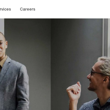
Skip to main content
rvices
Careers