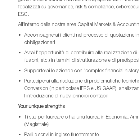
focalizzati su governance, risk & compliance, cybersecur
ESG.
All’interno della nostra area Capital Markets & Accounti
Accompagnerai i clienti nel processo di quotazione in Ita
obbligazionari
Avrai l'opportunità di contribuire alla realizzazione di 
fusioni, etc.) in termini di strutturazione e di predispo
Supporterai le aziende con “complex financial history
Parteciperai alla risoluzione di problematiche tecni
Conversion (in particolare IFRS e US GAAP), analizzan
l’introduzione di nuovi principi contabili
Your unique strengths
Ti stai per laureare o hai una laurea in Economia, Am
(Magistrale)
Parli e scrivi in inglese fluentemente