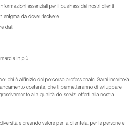
nformazioni essenziali per il business dei nostri clienti
 un enigma da dover risolvere
re dati
 marcia in più
r chi è all’inizio del percorso professionale. Sarai inserito/a
iancamento costante, che ti permetteranno di sviluppare
sivamente alla qualità dei servizi offerti alla nostra
iversità e creando valore per la clientela, per le persone e