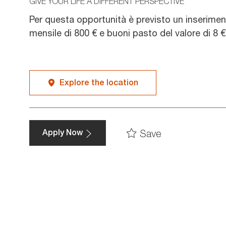
GIVE YOUR LIFE A DIFFERENT PERSPECTIVE
Per questa opportunità è previsto un inserime
mensile di 800 € e buoni pasto del valore di 8 €
Explore the location
Save
Apply Now