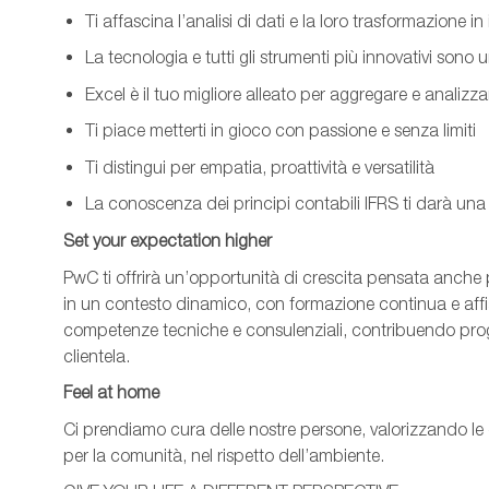
Ti affascina l
’analisi di dati
e la loro trasformazione in i
La tecnologia e tutti gli strumenti più innovativi sono
Excel è il tuo migliore alleato per aggregare e analizza
Ti piace metterti in gioco con passione e senza limiti
Ti distingui per empatia, proattività e versatilità
La conoscenza dei principi contabili IFRS ti darà una
Set your expectation higher
PwC ti offrirà un’opportunità di crescita pensata anche pe
in un contesto dinamico, con formazione continua e aff
competenze tecniche e consulenziali, contribuendo progres
clientela.
Feel at home
Ci prendiamo cura delle nostre persone, valorizzando le d
per la comunità, nel rispetto dell’ambiente.