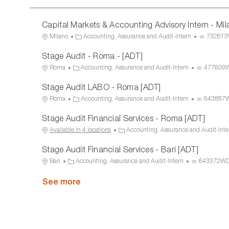
Capital Markets & Accounting Advisory Intern - Mi
L
C
P
Milano
Accounting, Assurance and Audit-Intern
73261
o
a
r
Stage Audit - Roma - [ADT]
c
t
o
a
e
c
L
C
P
Roma
Accounting, Assurance and Audit-Intern
477609
t
g
e
o
a
r
Stage Audit LABO - Roma [ADT]
i
o
s
c
t
o
o
r
s
a
e
c
L
C
P
Roma
Accounting, Assurance and Audit-Intern
643887
n
y
I
t
g
e
o
a
r
Stage Audit Financial Services - Roma [ADT]
D
i
o
s
c
t
o
o
r
s
a
e
c
C
Available in 4 locations
Accounting, Assurance and Audit-Inte
n
y
I
t
g
e
a
Stage Audit Financial Services - Bari [ADT]
D
i
o
s
t
o
r
s
e
L
C
P
Bari
Accounting, Assurance and Audit-Intern
643372W
n
y
I
g
o
a
r
D
o
c
See more
t
o
r
a
e
c
y
t
g
e
i
o
s
o
r
s