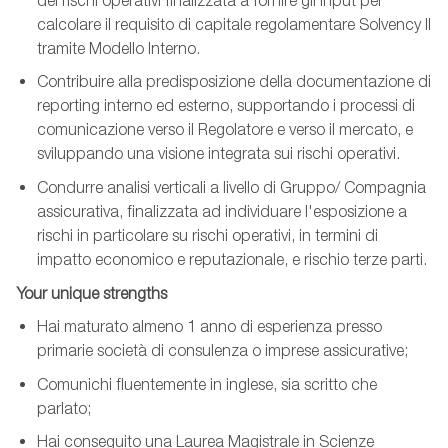
dei rischi operativi finalizzata a fornire gli input per
calcolare il requisito di capitale regolamentare Solvency II
tramite Modello Interno.
Contribuire alla predisposizione della documentazione di
reporting interno ed esterno, supportando i processi di
comunicazione verso il Regolatore e verso il mercato, e
sviluppando una visione integrata sui rischi operativi.
Condurre analisi verticali a livello di Gruppo/ Compagnia
assicurativa, finalizzata ad individuare l'esposizione a
rischi in particolare su rischi operativi, in termini di
impatto economico e reputazionale, e rischio terze parti.
Your unique strengths
Hai maturato almeno 1 anno di esperienza presso
primarie società di consulenza o imprese assicurative;
Comunichi fluentemente in inglese, sia scritto che
parlato;
Hai conseguito una Laurea Magistrale in Scienze