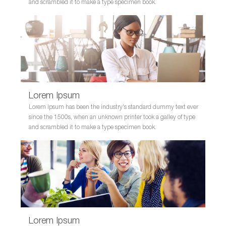
and scrambled it to make a type specimen book.
Lorem Ipsum
Lorem Ipsum has been the industry's standard dummy text ever
since the 1500s, when an unknown printer took a galley of type
and scrambled it to make a type specimen book.
Lorem Ipsum