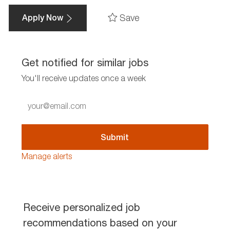
Save
Apply Now
Get notified for similar jobs
You'll receive updates once a week
Enter
Email
address
(Required)
Submit
Manage alerts
Receive personalized job
recommendations based on your