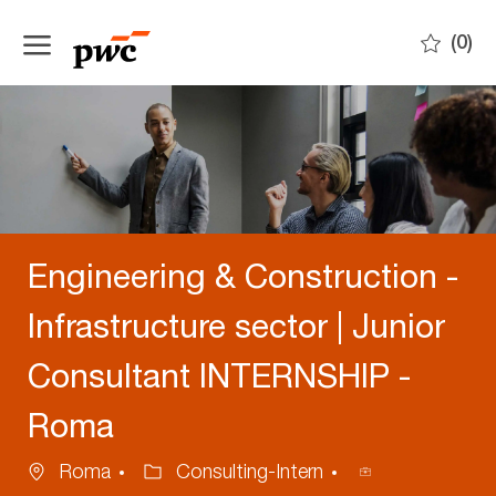
Skip to main content
(0)
-
Engineering & Construction -
Infrastructure sector | Junior
Consultant INTERNSHIP -
Roma
Ubicazione
Categoria
ID
Roma
Consulting-Intern