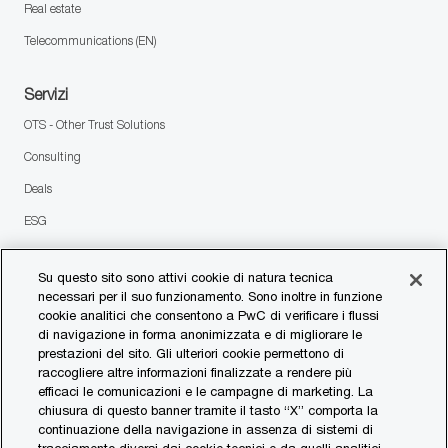
Real estate
Telecommunications (EN)
Servizi
OTS - Other Trust Solutions
Consulting
Deals
ESG
Tax & legal
Su questo sito sono attivi cookie di natura tecnica
necessari per il suo funzionamento. Sono inoltre in funzione
follow
cookie analitici che consentono a PwC di verificare i flussi
di navigazione in forma anonimizzata e di migliorare le
prestazioni del sito. Gli ulteriori cookie permettono di
us
Separator
raccogliere altre informazioni finalizzate a rendere più
efficaci le comunicazioni e le campagne di marketing. La
chiusura di questo banner tramite il tasto “X” comporta la
© 2023 PwC. All rights reserved.
continuazione della navigazione in assenza di sistemi di
Contattaci