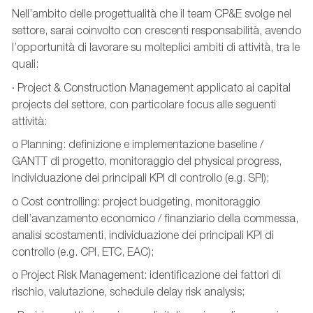
Nell’ambito delle progettualità che il team CP&E svolge nel
settore, sarai coinvolto con crescenti responsabilità, avendo
l’opportunità di lavorare su molteplici ambiti di attività, tra le
quali:
· Project & Construction Management applicato ai capital
projects del settore, con particolare focus alle seguenti
attività:
o Planning: definizione e implementazione baseline /
GANTT di progetto, monitoraggio del physical progress,
individuazione dei principali KPI di controllo (e.g. SPI);
o Cost controlling: project budgeting, monitoraggio
dell’avanzamento economico / finanziario della commessa,
analisi scostamenti, individuazione dei principali KPI di
controllo (e.g. CPI, ETC, EAC);
o Project Risk Management: identificazione dei fattori di
rischio, valutazione, schedule delay risk analysis;