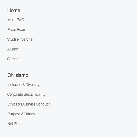
Home
Meet PwC
Press Room
Studi e ricerche
Alumni
Careers
Chi siamo
Inclusion & Diversity
Corporate Sustainability
Ethics & Business Conduct
Purpose & Values
Net Zero