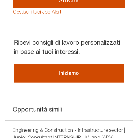
Attivare
Gestisci i tuoi Job Alert
Ricevi consigli di lavoro personalizzati
in base ai tuoi interessi.
Iniziamo
Opportunità simili
Engineering & Construction - Infrastructure sector |
Junior Consultant INTERNSHIP - Milano (ADV)