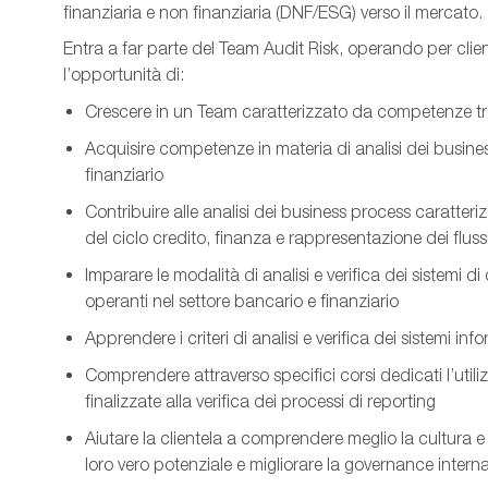
finanziaria e non finanziaria (DNF/ESG) verso il mercato.
Entra a far parte del
Team
Audit Risk, operando per clie
l’opportunità di:
Crescere in un Team caratterizzato da competenze trasv
Acquisire competenze in materia di analisi dei busin
finanziario
Contribuire alle analisi dei business
process
caratteriz
del ciclo credito, finanza e rappresentazione dei flussi
Imparare le modalità di analisi e verifica dei sistemi d
operanti nel settore bancario e finanziario
Apprendere i criteri di analisi e verifica dei sistemi info
Comprendere attraverso specifici corsi dedicati l’uti
finalizzate alla verifica dei processi di reporting
Aiutare la clientela a comprendere meglio la cultura e
loro vero potenziale e migliorare la governance intern