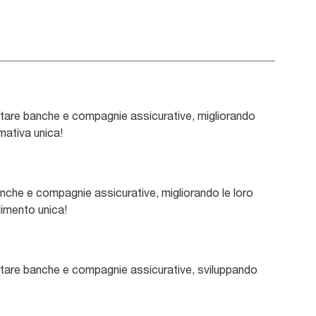
portare banche e compagnie assicurative, migliorando
rmativa unica!
 banche e compagnie assicurative, migliorando le loro
dimento unica!
pportare banche e compagnie assicurative, sviluppando