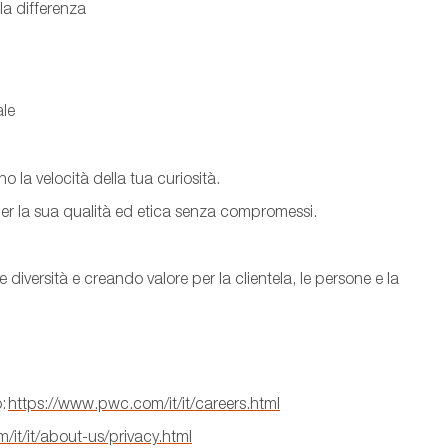
la differenza
ale
 la velocità della tua curiosità.
er la sua qualità ed etica senza compromessi.
iversità e creando valore per la clientela, le persone e la
o:
https://www.pwc.com/it/it/careers.html
it/it/about-us/privacy.html