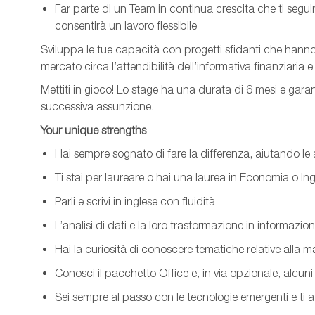
Far parte di un Team in continua crescita che ti segu
consentirà un lavoro flessibile
Sviluppa le tue capacità con progetti sfidanti che hanno l’
mercato circa l’attendibilità dell’informativa finanziaria 
Mettiti in gioco! Lo stage ha una durata di
6
mesi e garan
successiva assunzione.
Your
unique
strengths
Hai sempre sognato di fare la differenza, aiutando le 
Ti stai per laureare o hai una laurea in Economia o In
Parli e scrivi in inglese con fluidità
L’analisi di dati e la loro trasformazione in informazion
Hai la curiosità di conoscere tematiche relative alla ma
Conosci il pacchetto Office e, in via opzionale, alcuni f
Sei sempre al passo con le tecnologie emergenti e ti a