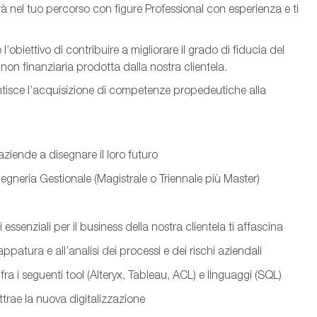
irà nel tuo percorso con
figure
Professional con esperienza e ti
obiettivo di contribuire a migliorare il grado di fiducia del
e non finanziaria prodotta dalla nostra clientela.
tisce l’acquisizione di competenze propedeutiche alla
aziende a disegnare il loro futuro
gegneria Gestionale (Magistrale o Triennale più Master)
i essenziali per il business della nostra clientela ti affascina
ppatura e all’analisi dei processi e dei rischi aziendali
ra i seguenti tool (
Alteryx
, Tableau, ACL) e linguaggi (SQL)
ttrae la nuova digitalizzazione