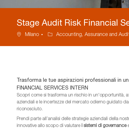
Stage Audit Risk Financial S
Ubicazione
Categoria
Milano
Accounting, Assurance and Audi
Trasforma le tue aspirazioni professionali in 
FINANCIAL SERVICES INTERN
Scopri come si trasforma un rischio in un'opportunità, 
aziendali e le incertezze del mercato odierno guidato d
riconosciuto.
Prendi parte all’analisi delle strategie aziendali della no
innovative allo scopo di valutare
i sistemi di governance