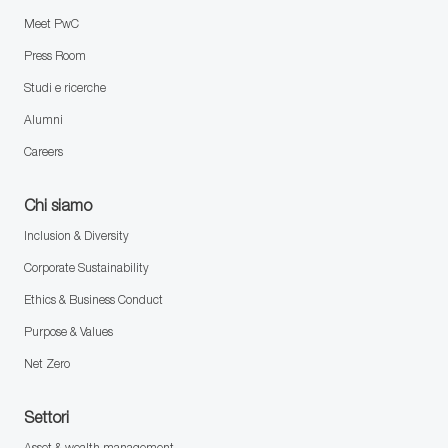
Meet PwC
Press Room
Studi e ricerche
Alumni
Careers
Chi siamo
Inclusion & Diversity
Corporate Sustainability
Ethics & Business Conduct
Purpose & Values
Net Zero
Settori
Asset & wealth management