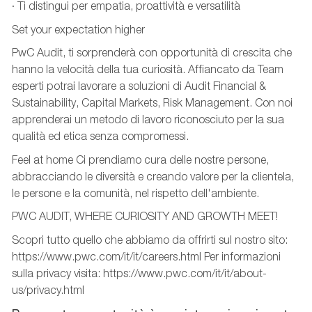
· Ti distingui per empatia, proattività e versatilità
Set your expectation higher
PwC Audit, ti sorprenderà con opportunità di crescita che
hanno la velocità della tua curiosità. Affiancato da Team
esperti potrai lavorare a soluzioni di Audit Financial &
Sustainability, Capital Markets, Risk Management. Con noi
apprenderai un metodo di lavoro riconosciuto per la sua
qualità ed etica senza compromessi.
Feel at home Ci prendiamo cura delle nostre persone,
abbracciando le diversità e creando valore per la clientela,
le persone e la comunità, nel rispetto dell'ambiente.
PWC AUDIT, WHERE CURIOSITY AND GROWTH MEET!
Scopri tutto quello che abbiamo da offrirti sul nostro sito:
https://www.pwc.com/it/it/careers.html Per informazioni
sulla privacy visita: https://www.pwc.com/it/it/about-
us/privacy.html