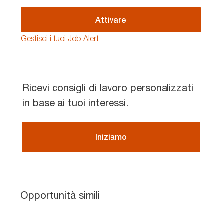
address
(Required)
Attivare
Gestisci i tuoi Job Alert
Ricevi consigli di lavoro personalizzati
in base ai tuoi interessi.
Iniziamo
Opportunità simili