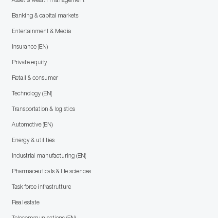
Banking & capital markets
Entertainment & Media
Insurance (EN)
Private equity
Retail & consumer
Technology (EN)
Transportation & logistics
Automotive (EN)
Energy & utilities
Industrial manufacturing (EN)
Pharmaceuticals & life sciences
Task force infrastrutture
Real estate
Telecommunications (EN)