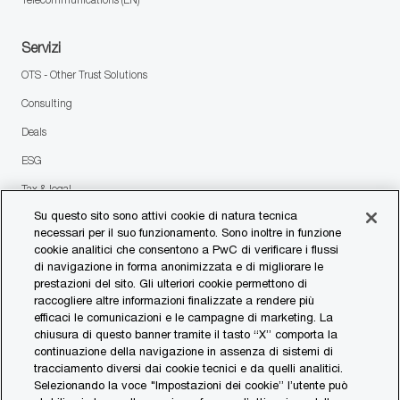
Servizi
OTS - Other Trust Solutions
Consulting
Deals
ESG
Tax & legal
Su questo sito sono attivi cookie di natura tecnica
necessari per il suo funzionamento. Sono inoltre in funzione
follow
cookie analitici che consentono a PwC di verificare i flussi
di navigazione in forma anonimizzata e di migliorare le
us
prestazioni del sito. Gli ulteriori cookie permettono di
Separator
raccogliere altre informazioni finalizzate a rendere più
efficaci le comunicazioni e le campagne di marketing. La
© 2023 PwC. All rights reserved.
chiusura di questo banner tramite il tasto “X” comporta la
continuazione della navigazione in assenza di sistemi di
Contattaci
tracciamento diversi dai cookie tecnici e da quelli analitici.
Selezionando la voce "Impostazioni dei cookie” l’utente può
I nostri uffici