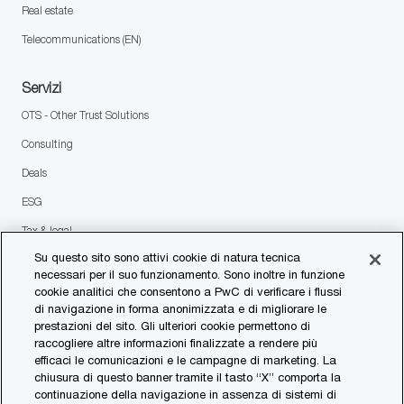
Real estate
Telecommunications (EN)
Servizi
OTS - Other Trust Solutions
Consulting
Deals
ESG
Tax & legal
Su questo sito sono attivi cookie di natura tecnica
necessari per il suo funzionamento. Sono inoltre in funzione
follow
cookie analitici che consentono a PwC di verificare i flussi
di navigazione in forma anonimizzata e di migliorare le
us
prestazioni del sito. Gli ulteriori cookie permettono di
Separator
raccogliere altre informazioni finalizzate a rendere più
efficaci le comunicazioni e le campagne di marketing. La
© 2023 PwC. All rights reserved.
chiusura di questo banner tramite il tasto “X” comporta la
continuazione della navigazione in assenza di sistemi di
Contattaci