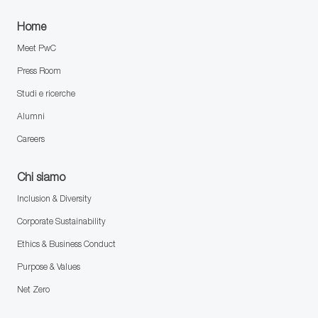
Home
Meet PwC
Press Room
Studi e ricerche
Alumni
Careers
Chi siamo
Inclusion & Diversity
Corporate Sustainability
Ethics & Business Conduct
Purpose & Values
Net Zero