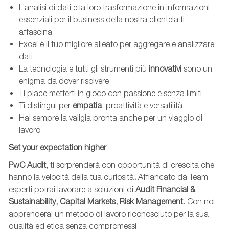
L’analisi di dati e la loro trasformazione in informazioni
essenziali per il business della nostra clientela ti
affascina
Excel è il tuo migliore alleato per aggregare e analizzare
dati
La tecnologia e tutti gli strumenti più
innovativi
sono un
enigma da dover risolvere
Ti piace metterti in gioco con passione e senza limiti
Ti distingui per
empatia
, proattività e versatilità
Hai sempre la valigia pronta anche per un viaggio di
lavoro
Set your expectation higher
PwC Audit
, ti sorprenderà con opportunità di crescita che
hanno la velocità della tua curiosità
.
Affiancato da Team
esperti potrai lavorare a soluzioni di
Audit Financial &
Sustainability, Capital Markets, Risk Management
. Con noi
apprenderai un metodo di lavoro riconosciuto per la sua
qualità ed etica senza compromessi.