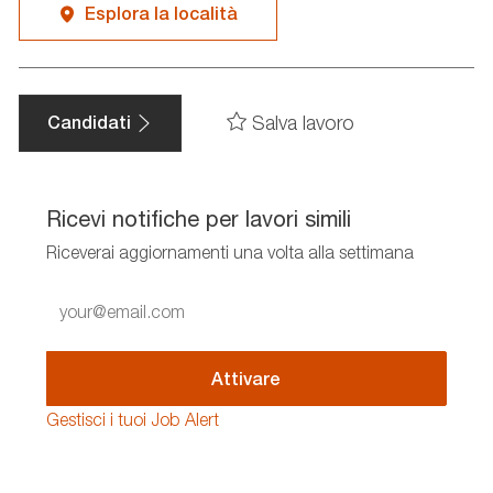
Esplora la località
Salva lavoro
Candidati
Ricevi notifiche per lavori simili
Riceverai aggiornamenti una volta alla settimana
Enter
Email
address
(Required)
Attivare
Gestisci i tuoi Job Alert