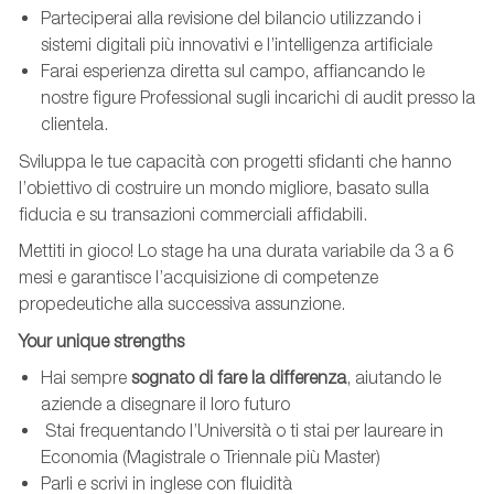
Parteciperai alla revisione del bilancio utilizzando i
sistemi digitali più innovativi e l’intelligenza artificiale
Farai esperienza diretta sul campo, affiancando le
nostre figure Professional sugli incarichi di audit presso la
clientela.
Sviluppa le tue capacità con progetti sfidanti che hanno
l’obiettivo di costruire un mondo migliore, basato sulla
fiducia e su transazioni commerciali affidabili.
Mettiti in gioco! Lo stage ha una durata variabile da 3 a 6
mesi e garantisce l’acquisizione di competenze
propedeutiche alla successiva assunzione.
Your unique strengths
Hai sempre
sognato di fare la differenza
, aiutando le
aziende a disegnare il loro futuro
Stai frequentando l’Università o ti stai per laureare in
Economia (Magistrale o Triennale più Master)
Parli e scrivi in inglese con fluidità