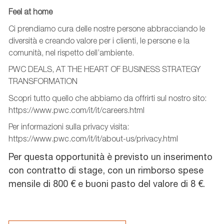
Feel at home
Ci prendiamo cura delle nostre persone abbracciando le
diversità e creando valore per i clienti, le persone e la
comunità, nel rispetto dell’ambiente.
PWC DEALS, AT THE HEART OF BUSINESS STRATEGY
TRANSFORMATION
Scopri tutto quello che abbiamo da offrirti sul nostro sito:
https://www.pwc.com/it/it/careers.html
Per informazioni sulla privacy visita:
https://www.pwc.com/it/it/about-us/privacy.html
Per questa opportunità è previsto un inserimento
con contratto di stage, con un rimborso spese
mensile di 800 € e buoni pasto del valore di 8 €.