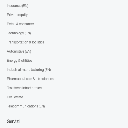
Insurance (EN)
Private equity
Retail & consumer
Technology (EN)
Transportation & logistics
Automotive (EN)
Energy & utilities
Industrial manufacturing (EN)
Pharmaceuticals & life sciences
Task force infrastrutture
Real estate
Telecommunications (EN)
Servizi