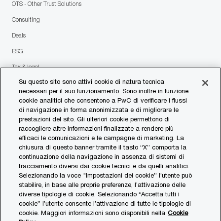
OTS - Other Trust Solutions
Consulting
Deals
ESG
Tax & legal
Su questo sito sono attivi cookie di natura tecnica
necessari per il suo funzionamento. Sono inoltre in funzione
follow
cookie analitici che consentono a PwC di verificare i flussi
di navigazione in forma anonimizzata e di migliorare le
us
prestazioni del sito. Gli ulteriori cookie permettono di
Separator
raccogliere altre informazioni finalizzate a rendere più
efficaci le comunicazioni e le campagne di marketing. La
© 2023 PwC. All rights reserved.
chiusura di questo banner tramite il tasto “X” comporta la
continuazione della navigazione in assenza di sistemi di
Contattaci
tracciamento diversi dai cookie tecnici e da quelli analitici.
Selezionando la voce "Impostazioni dei cookie” l’utente può
I nostri uffici
stabilire, in base alle proprie preferenze, l’attivazione delle
diverse tipologie di cookie. Selezionando “Accetta tutti i
Transparency Report
cookie” l’utente consente l’attivazione di tutte le tipologie di
cookie. Maggiori informazioni sono disponibili nella
Cookie
Privacy Statement