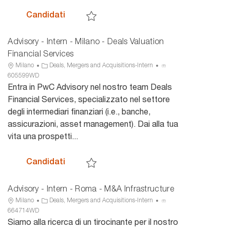
Advisory Private - Intern - Transaction Se
Candidati
Salva Advisory Private - Intern - Transaction S
Advisory - Intern - Milano - Deals Valuation
Financial Services
U
C
I
Milano
Deals, Mergers and Acquisitions-Intern
b
a
D
605599WD
i
t
a
Entra in PwC Advisory nel nostro team Deals
c
e
n
Financial Services, specializzato nel settore
a
g
n
degli intermediari finanziari (i.e., banche,
z
o
u
assicurazioni, asset management). Dai alla tua
i
r
n
vita una prospetti...
o
i
c
n
a
i
e
o
Advisory - Intern - Milano - Deals Valuatio
Candidati
Salva Advisory - Intern - Milano - Deals Valuati
Advisory - Intern - Roma - M&A Infrastructure
U
C
I
Milano
Deals, Mergers and Acquisitions-Intern
b
a
D
664714WD
i
t
a
Siamo alla ricerca di un tirocinante per il nostro