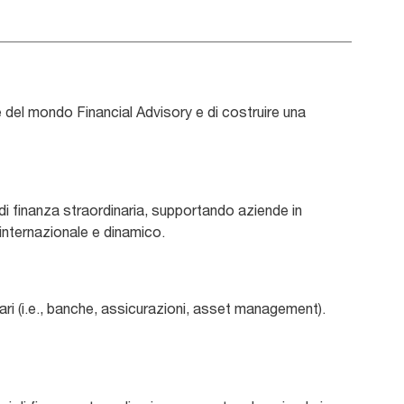
ee del mondo Financial Advisory e di costruire una
 di finanza straordinaria, supportando aziende in
 internazionale e dinamico.
ari (i.e., banche, assicurazioni, asset management).