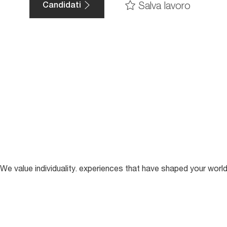
Salva lavoro
Candidati
We value individuality. experiences that have shaped your worl