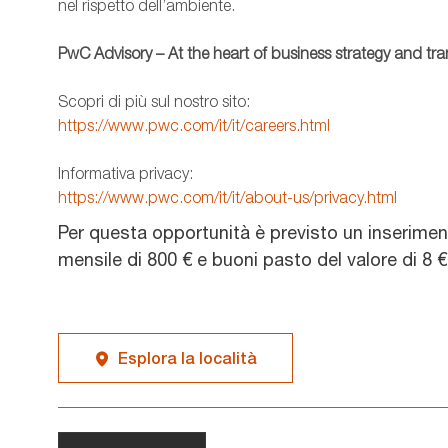
nel rispetto dell’ambiente.
PwC Advisory – At the heart of business strategy and tr
Scopri di più sul nostro sito:
https://www.pwc.com/it/it/careers.html
Informativa privacy:
https://www.pwc.com/it/it/about-us/privacy.html
Per questa opportunità è previsto un inserime
mensile di 800 € e buoni pasto del valore di 8 €
Esplora la località