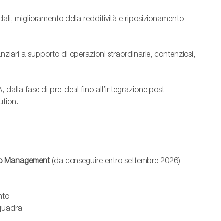
ndali, miglioramento della redditività e riposizionamento
ziari a supporto di operazioni straordinarie, contenziosi,
 dalla fase di pre-deal fino all’integrazione post-
ution.
a o Management
(da conseguire entro settembre 2026)
nto
 squadra