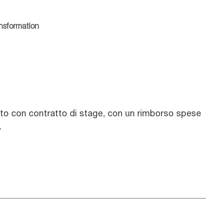
ansformation
nto con contratto di stage, con un rimborso spese
.