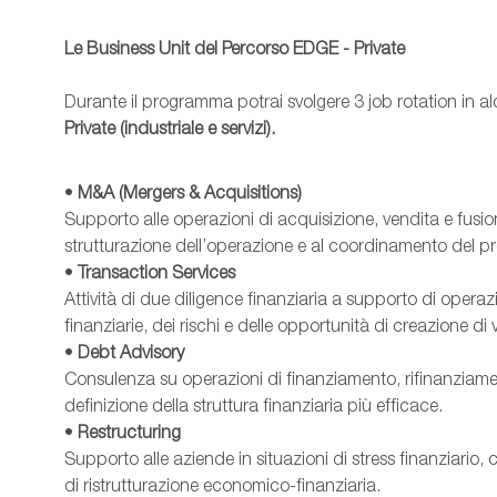
Le Business Unit del Percorso EDGE - Private
Durante il programma potrai svolgere 3 job rotation in a
Private (industriale e servizi).
•
M&A (Mergers & Acquisitions)
Supporto alle operazioni di acquisizione, vendita e fusione
strutturazione dell’operazione e al coordinamento del pr
•
Transaction Services
Attività di due diligence finanziaria a supporto di oper
finanziarie, dei rischi e delle opportunità di creazione di 
•
Debt Advisory
Consulenza su operazioni di finanziamento, rifinanziament
definizione della struttura finanziaria più efficace.
•
Restructuring
Supporto alle aziende in situazioni di stress finanziario, c
di ristrutturazione economico-finanziaria.