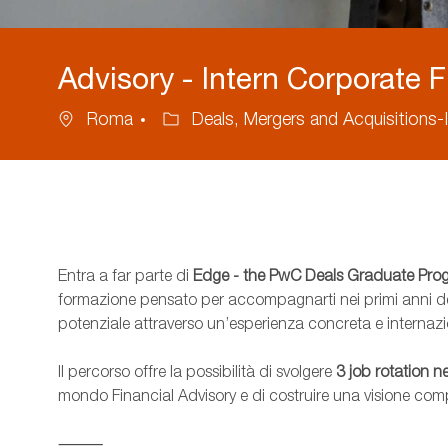
Advisory - Intern Corporate 
Ubicazione
Categoria
Roma
Deals, Mergers and Acquisitions-
Entra a far parte di
Edge - the PwC Deals Graduate Pr
formazione pensato per accompagnarti nei primi anni del
potenziale attraverso un’esperienza concreta e internazi
Il percorso offre la possibilità di svolgere
3 job rotation n
mondo Financial Advisory e di costruire una visione comp
⸻