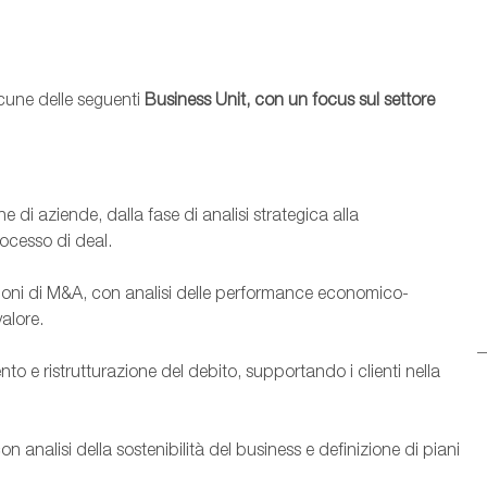
lcune delle seguenti
Business Unit, con un focus sul settore
 di aziende, dalla fase di analisi strategica alla
ocesso di deal.
azioni di M&A, con analisi delle performance economico-
valore.
o e ristrutturazione del debito, supportando i clienti nella
on analisi della sostenibilità del business e definizione di piani