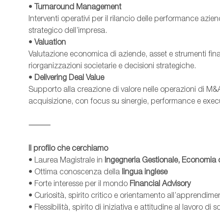
•
Turnaround Management
Interventi operativi per il rilancio delle performance azie
strategico dell’impresa.
•
Valuation
Valutazione economica di aziende, asset e strumenti finan
riorganizzazioni societarie e decisioni strategiche.
•
Delivering Deal Value
Supporto alla creazione di valore nelle operazioni di M&A,
acquisizione, con focus su sinergie, performance e exec
⸻
Il profilo che cerchiamo
• Laurea Magistrale in
Ingegneria Gestionale, Economi
• Ottima conoscenza della
lingua inglese
• Forte interesse per il mondo
Financial Advisory
• Curiosità, spirito critico e orientamento all’apprendime
• Flessibilità, spirito di iniziativa e attitudine al lavoro di