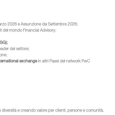
 Marzo 2026 e Assunzione da Settembre 2026;
it del mondo Financial Advisory;
ESG);
eader del settore;
ione;
nternational exchange
in altri Paesi del network PwC
diversità e creando valore per clienti, persone e comunità,