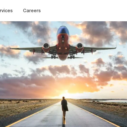
Skip to main content
rvices
Careers