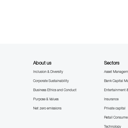
About us
Sectors
Inclusion & Diversity
Asset Managem
Corporate Sustainability
Bank Capital M
Business Ethics and Conduct
Entertainment 
Purpose & Values
Insurance
Net zero emissions
Private capital
Retail Consume
Technology