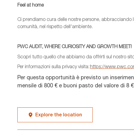
Feel
at
home
Ci prendiamo cura delle nostre persone, abbracciando le
comunità, nel rispetto dell'ambiente.
PWC AUDIT, WHERE CURIOSITY AND GROWTH MEET!
Scopri tutto quello che abbiamo da offrirti sul nostro sit
Per informazioni sulla privacy visita:
https://www.pwc.com/
Per questa opportunità è previsto un inserime
mensile di 800 € e buoni pasto del valore di 8 €
Explore the location