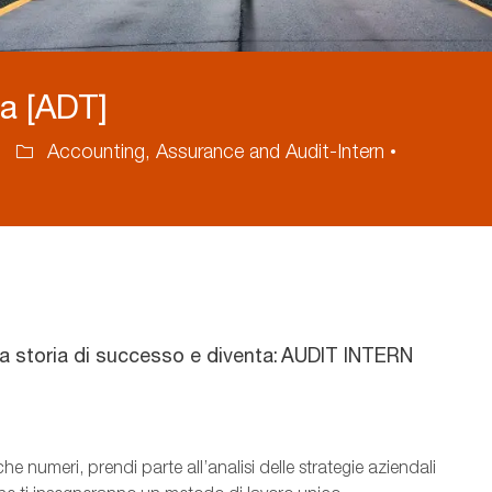
va [ADT]
Accounting, Assurance and Audit-Intern
Category
una storia di successo e diventa: AUDIT INTERN
e numeri, prendi parte all’analisi delle strategie aziendali