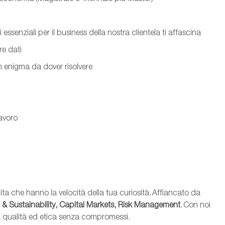
i essenziali per il business de
lla nostra clientela
ti affascina
re dati
 enigma da dover risolvere
lavoro
ita che hanno la velocità della tua curiosità. Affiancato da
l &
Sustainability
, Capital Markets, Risk Management
. Con noi
a qualità ed etica senza compromessi.