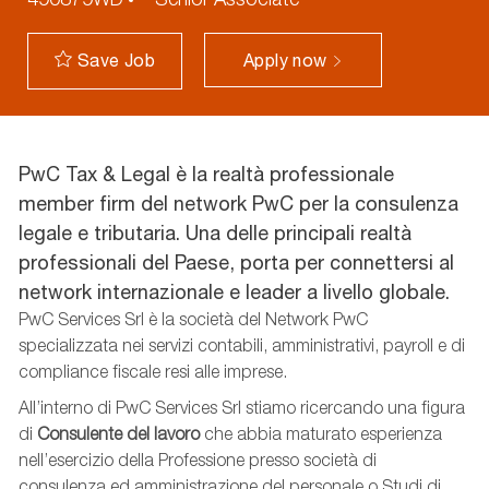
Apply now
Save Job
PwC Tax & Legal è la realtà professionale
member firm del network PwC per la consulenza
legale e tributaria. Una delle principali realtà
professionali del Paese, porta per connettersi al
network internazionale e leader a livello globale.
PwC Services Srl è la società del Network PwC
specializzata nei servizi contabili, amministrativi, payroll e di
compliance fiscale resi alle imprese.
All’interno di PwC Services Srl stiamo ricercando una figura
di
Consulente del lavoro
che abbia maturato esperienza
nell’esercizio della Professione presso società di
consulenza ed amministrazione del personale o Studi di