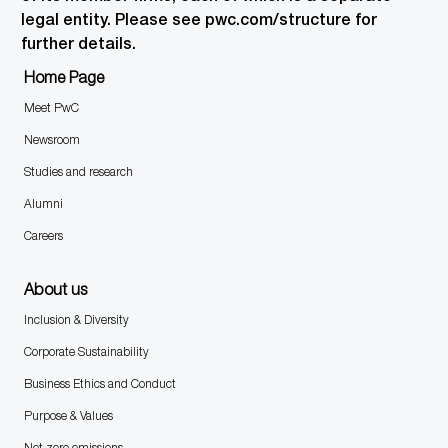
legal entity. Please see pwc.com/structure for
further details.
Home Page
Meet PwC
Newsroom
Studies and research
Alumni
Careers
About us
Inclusion & Diversity
Corporate Sustainability
Business Ethics and Conduct
Purpose & Values
Net zero emissions