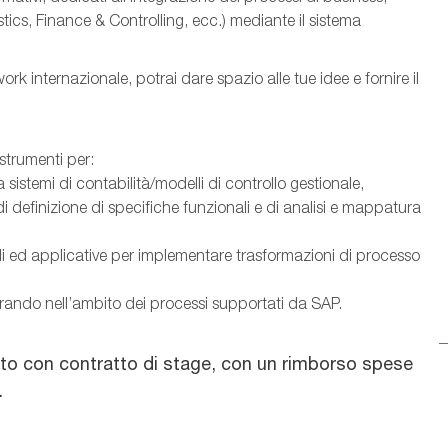
istics, Finance & Controlling, ecc.) mediante il sistema
k internazionale, potrai dare spazio alle tue idee e fornire il
strumenti per:
 sistemi di contabilità/modelli di controllo gestionale,
i definizione di specifiche funzionali e di analisi e mappatura
ali ed applicative per implementare trasformazioni di processo
erando nell’ambito dei processi supportati da SAP.
nto con contratto di stage, con un rimborso spese
.