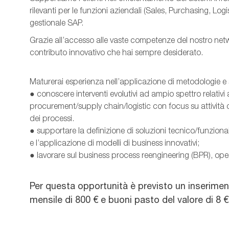
rilevanti per le funzioni aziendali (Sales, Purchasing, Log
gestionale SAP.
Grazie all’accesso alle vaste competenze del nostro networ
contributo innovativo che hai sempre desiderato.
Maturerai esperienza nell’applicazione di metodologie e 
● conoscere interventi evolutivi ad ampio spettro relativi a
procurement/supply chain/logistic con focus su attività d
dei processi.
● supportare la definizione di soluzioni tecnico/funzion
e l’applicazione di modelli di business innovativi;
● lavorare sul business process reengineering (BPR), op
Per questa opportunità è previsto un inserime
mensile di 800 € e buoni pasto del valore di 8 €