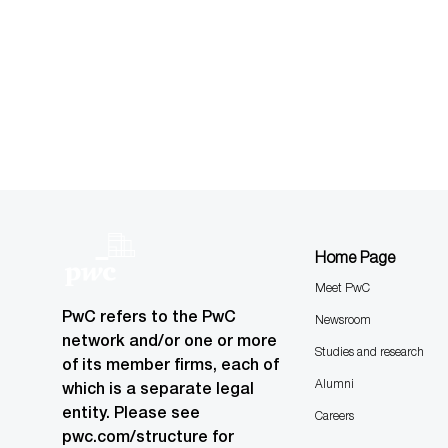
Home Page
Meet PwC
PwC refers to the PwC
Newsroom
network and/or one or more
Studies and research
of its member firms, each of
Alumni
which is a separate legal
entity. Please see
Careers
pwc.com/structure for