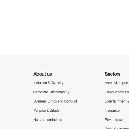
About us
Sectors
Inclusion & Diversity
Asset Managem
Corporate Sustainability
Bank Capital M
Business Ethics and Conduct
Entertainment 
Purpose & Values
Insurance
Net zero emissions
Private capital
Retail Consume