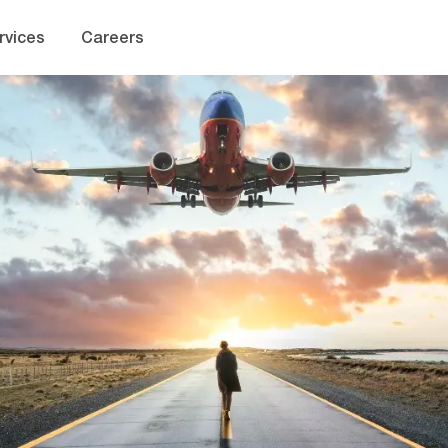
Skip to main content
rvices
Careers