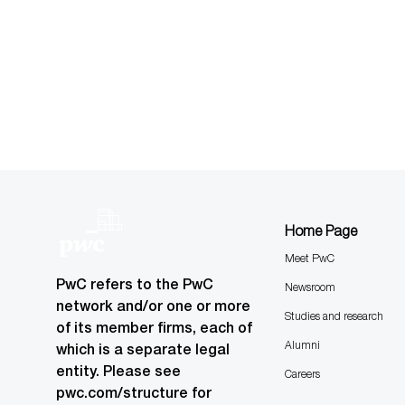
Home Page
Meet PwC
PwC refers to the PwC
Newsroom
network and/or one or more
Studies and research
of its member firms, each of
Alumni
which is a separate legal
entity. Please see
Careers
pwc.com/structure for