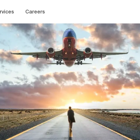
Skip to main content
rvices
Careers