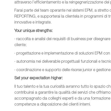
attraverso l’efficientamento e la reingegnerizzazione dei p
Farai parte del team operante nei sistemi EPM, a stretto
REPORTING, e supporterai la clientela in programmi di tr
innovative e integrate.
Your unique strengths:
· raccolta e analisi dei requisiti di business per disegnare
cliente;
· progettazione e implementazione di soluzioni EPM con 
· autonomia nei deliverable progettuali funzionali e tecnic
· coordinazione e supporto delle risorse junior e gestione 
Set your expectation higher:
Il tuo talento e la tua curiosità avranno tutto lo spazio che
contribuirai a garantire la qualità dei servizi che offriamo 
accompagnato da colleghi esperti e da una formazione co
competenze a disposizione dei clienti interni.