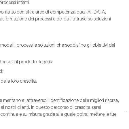
rocessi interni.
 contatto con altre aree di competenza quali AI, DATA,
asformazione dei processi e dei dati attraverso soluzioni
 modelli, processi e soluzioni che soddisfino gli obiettivi del
focus sul prodotto Tagetik;
i;
della loro crescita.
 meritano e, attraverso l’identificazione delle migliori risorse,
ai nostri clienti. In questo percorso di crescita sarai
ntinua e su misura grazie alla quale potrai mettere le tue