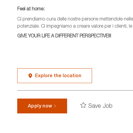
Feel at home:
Ci prendiamo cura delle nostre persone mettendole nelle 
potenziale. Ci impegniamo a creare valore per i clienti, l
GIVE YOUR LIFE A DIFFERENT PERSPECTIVE!!!
Explore the location
Save Job
Apply now