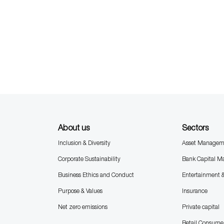
About us
Sectors
Inclusion & Diversity
Asset Managem
Corporate Sustainability
Bank Capital M
Business Ethics and Conduct
Entertainment 
Purpose & Values
Insurance
Net zero emissions
Private capital
Retail Consume