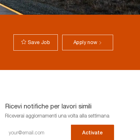
Save Job
Apply now
Ricevi notifiche per lavori simili
Riceverai aggiornamenti una volta alla settimana
Enter
Activate
Email