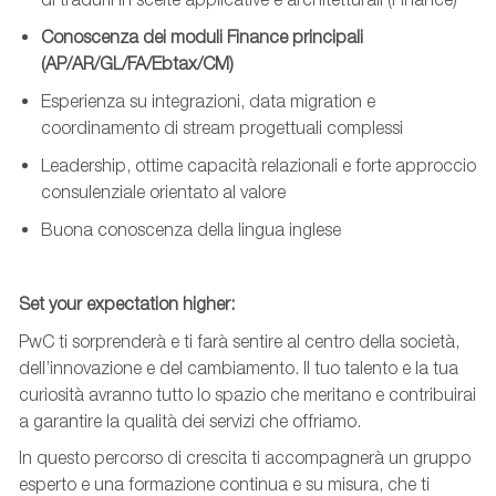
Conoscenza dei moduli Finance principali
(AP/AR/GL/FA/
Ebtax
/
CM)
Esperienza su integrazioni, data
migration
e
coordinamento di stream progettuali complessi
Leadership, ottime capacità relazionali e forte approccio
consulenziale orientato al valore
Buona
conoscenza
della lingua inglese
Set your expectation higher:
PwC ti sorprenderà e ti farà sentire al centro della società,
dell’innovazione e del cambiamento. Il tuo talento e la tua
curiosità avranno tutto lo spazio che meritano e contribuirai
a garantire la qualità dei servizi che offriamo.
In questo percorso di crescita ti accompagnerà un gruppo
esperto e una formazione continua e su misura, che ti