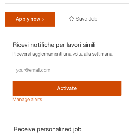
Save Job
Apply now
Ricevi notifiche per lavori simili
Riceverai aggiornamenti una volta alla settimana
Enter
Email
address
(Required)
Activate
Manage alerts
Receive personalized job