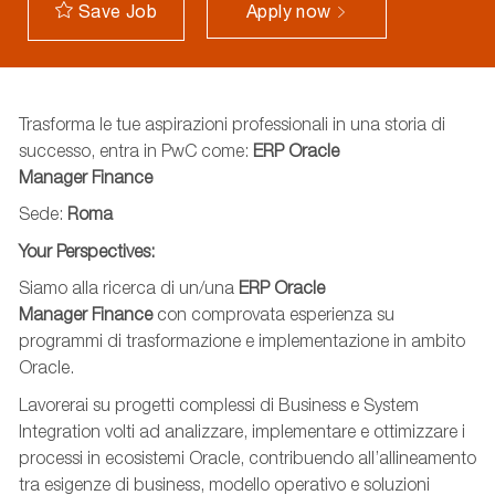
Apply now
Save Job
Trasforma le tue aspirazioni professionali in una storia di
successo, entra in PwC come:
ERP Oracle
Manager
Finance
Sede:
Roma
Your
Perspectives
:
Siamo alla ricerca di un/una
ERP Oracle
Manager
Finance
con comprovata esperienza su
programmi di trasformazione e implementazione in ambito
Oracle.
Lavorerai su progetti complessi
di Business e System
Integration volti ad
anali
zzare
, implementa
re
e ottimizza
re
i
processi in ecosistemi Oracle, contribuendo all’allineamento
tra esigenze di business, modello operativo e soluzioni