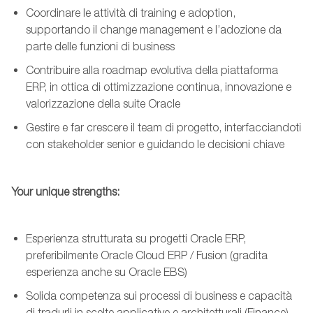
Coordinare le attività di training e adoption,
supportando il
change
management e l’adozione da
parte delle funzioni di business
Contribuire alla roadmap evolutiva della piattaforma
ERP, in ottica di ottimizzazione continua, innovazione e
valorizzazione della suite Oracle
Gestire e far crescere
il team
di progetto, interfacciandoti
con stakeholder senior e guidando le decisioni chiave
Your unique strengths:
Esperienza strutturata su progetti Oracle ERP,
preferibilmente Oracle Cloud ERP / Fusion (gradita
esperienza anche su Oracle EBS)
Solida competenza sui processi di business e capacità
di tradurli in scelte applicative e architetturali
(Finance)