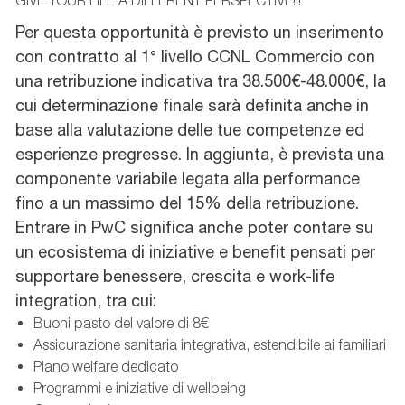
GIVE YOUR LIFE A DIFFERENT PERSPECTIVE!!!
Per questa opportunità è previsto un inserimento
con contratto al 1° livello CCNL Commercio con
una retribuzione indicativa tra 38.500€-48.000€, la
cui determinazione finale sarà definita anche in
base alla valutazione delle tue competenze ed
esperienze pregresse. In aggiunta, è prevista una
componente variabile legata alla performance
fino a un massimo del 15% della retribuzione.
Entrare in PwC significa anche poter contare su
un ecosistema di iniziative e benefit pensati per
supportare benessere, crescita e work-life
integration, tra cui:
Buoni pasto del valore di 8€
Assicurazione sanitaria integrativa, estendibile ai familiari
Piano welfare dedicato
Programmi e iniziative di wellbeing