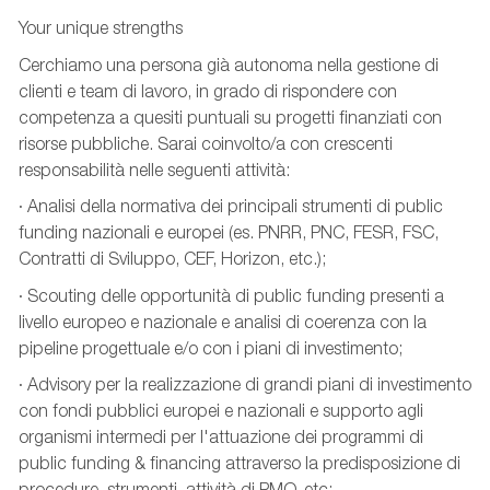
Your unique strengths
Cerchiamo una persona già autonoma nella gestione di
clienti e team di lavoro, in grado di rispondere con
competenza a quesiti puntuali su progetti finanziati con
risorse pubbliche. Sarai coinvolto/a con crescenti
responsabilità nelle seguenti attività:
· Analisi della normativa dei principali strumenti di public
funding nazionali e europei (es. PNRR, PNC, FESR, FSC,
Contratti di Sviluppo, CEF, Horizon, etc.);
· Scouting delle opportunità di public funding presenti a
livello europeo e nazionale e analisi di coerenza con la
pipeline progettuale e/o con i piani di investimento;
· Advisory per la realizzazione di grandi piani di investimento
con fondi pubblici europei e nazionali e supporto agli
organismi intermedi per l'attuazione dei programmi di
public funding & financing attraverso la predisposizione di
procedure, strumenti, attività di PMO, etc;