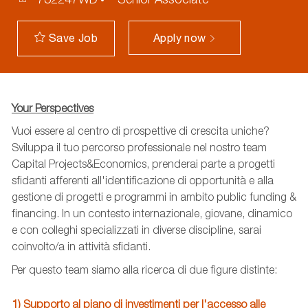
Apply now
Save Job
Your Perspectives
Vuoi essere al centro di prospettive di crescita uniche?
Sviluppa il tuo percorso professionale nel nostro team
Capital Projects&Economics, prenderai parte a progetti
sfidanti afferenti all'identificazione di opportunità e alla
gestione di progetti e programmi in ambito public funding &
financing. In un contesto internazionale, giovane, dinamico
e con colleghi specializzati in diverse discipline, sarai
coinvolto/a in attività sfidanti.
Per questo team siamo alla ricerca di due figure distinte:
1) Supporto al piano di investimenti per l'accesso alle