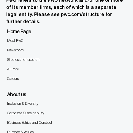
PwC refers to the PwC network and/or one or more
of its member firms, each of which is a separate
legal entity. Please see pwc.com/structure for
further details.
Home Page
Meet PwC
Newsroom
Studies and research
Alumni
Careers
About us
Inclusion & Diversity
Corporate Sustainability
Business Ethics and Conduct
Purpose & Values