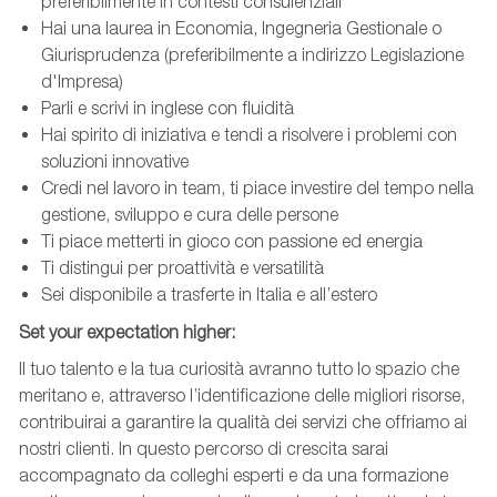
preferibilmente in contesti consulenziali
Hai una laurea in Economia, Ingegneria Gestionale o
Giurisprudenza (preferibilmente a indirizzo Legislazione
d'Impresa)
Parli e scrivi in inglese con fluidità
Hai spirito di iniziativa e tendi a risolvere i problemi con
soluzioni innovative
Credi nel lavoro in team, ti piace investire del tempo nella
gestione, sviluppo e cura delle persone
Ti piace metterti in gioco con passione ed energia
Ti distingui per proattività e versatilità
Sei disponibile a trasferte in Italia e all’estero
Set
your
expectation
higher
:
Il tuo talento e la tua curiosità avranno tutto lo spazio che
meritano e, attraverso l’identificazione delle migliori risorse,
contribuirai a garantire la qualità dei servizi che offriamo ai
nostri clienti. In questo percorso di crescita sarai
accompagnato da colleghi esperti e da una formazione