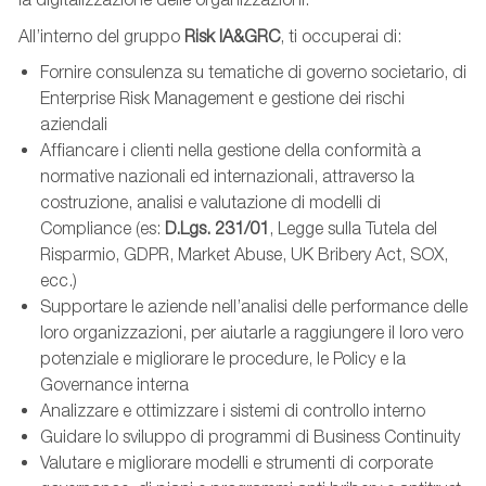
All’interno del gruppo
Risk IA&GRC
, ti occuperai di:
Fornire consulenza su tematiche di governo societario, di
Enterprise Risk Management e gestione dei rischi
aziendali
Affiancare i clienti nella gestione della conformità a
normative nazionali ed internazionali, attraverso la
costruzione, analisi e valutazione di modelli di
Compliance (es:
D.Lgs. 231/01
, Legge sulla Tutela del
Risparmio, GDPR, Market Abuse, UK Bribery Act, SOX,
ecc.)
Supportare le aziende nell’analisi delle performance delle
loro organizzazioni, per aiutarle a raggiungere il loro vero
potenziale e migliorare le procedure, le Policy e la
Governance interna
Analizzare e ottimizzare i sistemi di controllo interno
Guidare lo sviluppo di programmi di Business Continuity
Valutare e migliorare modelli e strumenti di corporate