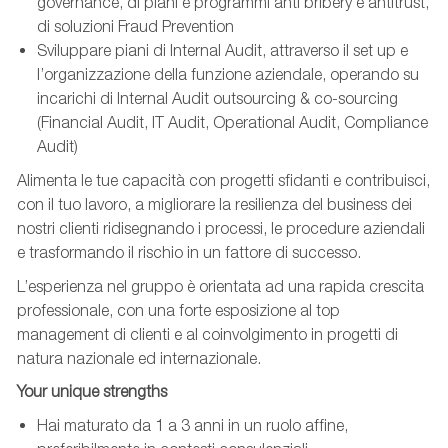
governance, di piani e programmi anti bribery e antitrust,
di soluzioni Fraud Prevention
Sviluppare piani di Internal Audit, attraverso il set up e
l’organizzazione della funzione aziendale, operando su
incarichi di Internal Audit outsourcing & co-sourcing
(Financial Audit, IT Audit, Operational Audit, Compliance
Audit)
Alimenta le tue capacità con progetti sfidanti e contribuisci,
con il tuo lavoro, a migliorare la resilienza del business dei
nostri clienti ridisegnando i processi, le procedure aziendali
e trasformando il rischio in un fattore di successo.
L’esperienza nel gruppo è orientata ad una rapida crescita
professionale, con una forte esposizione al top
management di clienti e al coinvolgimento in progetti di
natura nazionale ed internazionale.
Your unique strengths
Hai maturato da 1 a 3 anni in un ruolo affine,