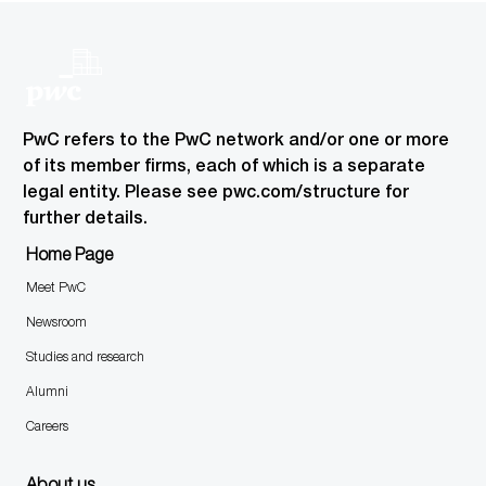
Facebook
xing
twitter
email
LinkedIn
PwC refers to the PwC network and/or one or more
of its member firms, each of which is a separate
legal entity. Please see pwc.com/structure for
further details.
Home Page
Meet PwC
Newsroom
Studies and research
Alumni
Careers
About us