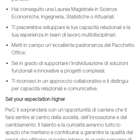
Hai conseguito una Laurea Magistrale in Scienze
Economiche, Ingegneria, Statistiche o Attuariali;
Ti piacerebbe sviluppare le tue capacità relazionali e la
tua esperienza in team di lavoro multidisciplinari;
Metti in campo un'eccellente padronanza del Pacchetto
Office;
Sei in grado di supportare l’individuazione di soluzioni
funzionali e innovative a progetti complessi;
Ti riconosci in un approccio collaborativo e ti distingui
per capacità relazionali e comunicative.
Set your expectation higher
PwC ti sorprenderà con un’opportunità di carriera che ti
farà sentire al centro della società, dell’innovazione e del
cambiamento. Il talento e la curiosità avranno tutto lo
spazio che meritano e contribuirai a garantire la qualità dei
servizi che offriamo al nostro interno. In questo percorso di