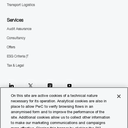
Transport Logistics
Services
Audit Assurance
Consultancy
Offers
ESG Criteria (T
Tax & Legal
follow
us
On this site are active cookies of a technical nature
necessary for its operation. Analytical cookies are also in
place to allow PwC to verify browsing flows in an
Separator
anonymised form and to improve the performance of the
site. Additional cookies allow us to collect other information
© 2023 PwC. All rights reserved.
to make our marketing communications and campaigns