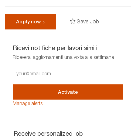
Save Job
Apply now
Ricevi notifiche per lavori simili
Riceverai aggiornamenti una volta alla settimana
Enter
Email
address
(Required)
Activate
Manage alerts
Receive personalized job