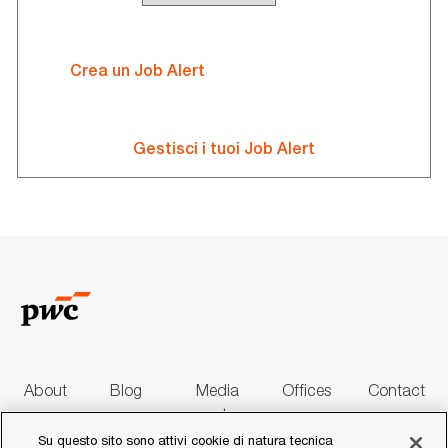
Crea un Job Alert
Gestisci i tuoi Job Alert
About
Blog
Media
Offices
Contact
us
centre
us
Su questo sito sono attivi cookie di natura tecnica