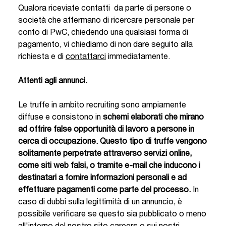
Qualora riceviate contatti da parte di persone o
società che affermano di ricercare personale per
conto di PwC, chiedendo una qualsiasi forma di
pagamento, vi chiediamo di non dare seguito alla
richiesta e di
contattarci
immediatamente.
Attenti agli annunci.
Le truffe in ambito recruiting sono ampiamente
diffuse e consistono in
schemi elaborati che mirano
ad offrire false opportunità di lavoro a persone in
cerca di occupazione. Questo tipo di truffe vengono
solitamente perpetrate attraverso servizi online,
come siti web falsi, o tramite e-mail che inducono i
destinatari a fornire informazioni personali e ad
effettuare pagamenti come parte del processo.
In
caso di dubbi sulla legittimità di un annuncio, è
possibile verificare se questo sia pubblicato o meno
all'interno del nostro sito careers o sui nostri