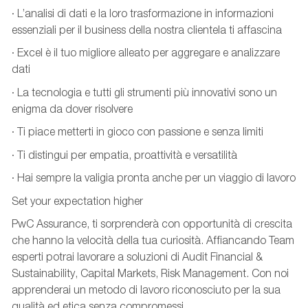
· L’analisi di dati e la loro trasformazione in informazioni
essenziali per il business della nostra clientela ti affascina
· Excel è il tuo migliore alleato per aggregare e analizzare
dati
· La tecnologia e tutti gli strumenti più innovativi sono un
enigma da dover risolvere
· Ti piace metterti in gioco con passione e senza limiti
· Ti distingui per empatia, proattività e versatilità
· Hai sempre la valigia pronta anche per un viaggio di lavoro
Set your expectation higher
PwC Assurance, ti sorprenderà con opportunità di crescita
che hanno la velocità della tua curiosità. Affiancando Team
esperti potrai lavorare a soluzioni di Audit Financial &
Sustainability, Capital Markets, Risk Management. Con noi
apprenderai un metodo di lavoro riconosciuto per la sua
qualità ed etica senza compromessi.