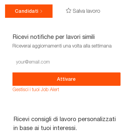
Salva lavoro
Candidati
Ricevi notifiche per lavori simili
Riceverai aggiornamenti una volta alla settimana
Enter
Email
address
(Required)
Attivare
Gestisci i tuoi Job Alert
Ricevi consigli di lavoro personalizzati
in base ai tuoi interessi.