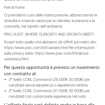
Feel at home
Ci prendiamo cura delle nostre persone, abbracciando le
diversità e creando valore per la clientela, le persone e la
comunità, nel rispetto dell'ambiente.
PWC AUDIT, WHERE CURIOSITY AND GROWTH MEET!
Scopri tutto quello che abbiamo da offrirti sul nostro sito:
https://www.pwc.com/it/it/careers.html Per informazioni
sulla privacy visita: https://www.pwc.com/it/it/about-
us/privacy.html
Per questa opportunità è previsto un inserimento
con contratto al:
3° livello CCNL Commercio (28.000€-30.000€) per
candidati senza esperienza o esperienza minima
2° livello CCNL Commercio (31.500€-32.500€) per
candidati con comprovata esperienza nel ruolo
L'offerta finale sarà definita anche in base alla