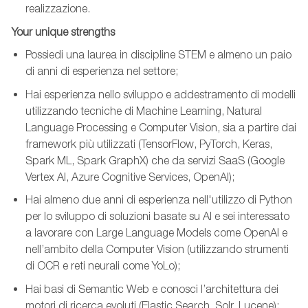
realizzazione.
Your unique strengths
Possiedi una laurea in discipline STEM e almeno un paio
di anni di esperienza nel settore;
Hai esperienza nello sviluppo e addestramento di modelli
utilizzando tecniche di Machine Learning, Natural
Language Processing e Computer Vision, sia a partire dai
framework più utilizzati (TensorFlow, PyTorch, Keras,
Spark ML, Spark GraphX) che da servizi SaaS (Google
Vertex AI, Azure Cognitive Services, OpenAI);
Hai almeno due anni di esperienza nell'utilizzo di Python
per lo sviluppo di soluzioni basate su AI e sei interessato
a lavorare con Large Language Models come OpenAI e
nell’ambito della Computer Vision (utilizzando strumenti
di OCR e reti neurali come YoLo);
Hai basi di Semantic Web e conosci l’architettura dei
motori di ricerca evoluti (Elastic Search, Solr, Lucene);