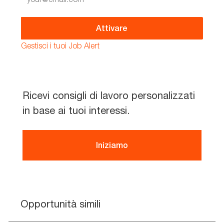
Email
address
(Required)
Attivare
Gestisci i tuoi Job Alert
Ricevi consigli di lavoro personalizzati
in base ai tuoi interessi.
Iniziamo
Opportunità simili