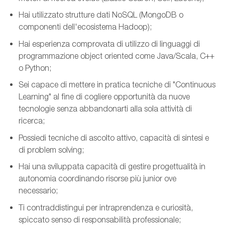
Hai utilizzato strutture dati NoSQL (MongoDB o
componenti dell'ecosistema Hadoop);
Hai esperienza comprovata di utilizzo di linguaggi di
programmazione object oriented come Java/Scala, C++
o Python;
Sei capace di mettere in pratica tecniche di "Continuous
Learning" al fine di cogliere opportunità da nuove
tecnologie senza abbandonarti alla sola attività di
ricerca;
Possiedi tecniche di ascolto attivo, capacità di sintesi e
di problem solving;
Hai una sviluppata capacità di gestire progettualità in
autonomia coordinando risorse più junior ove
necessario;
Ti contraddistingui per intraprendenza e curiosità,
spiccato senso di responsabilità professionale;