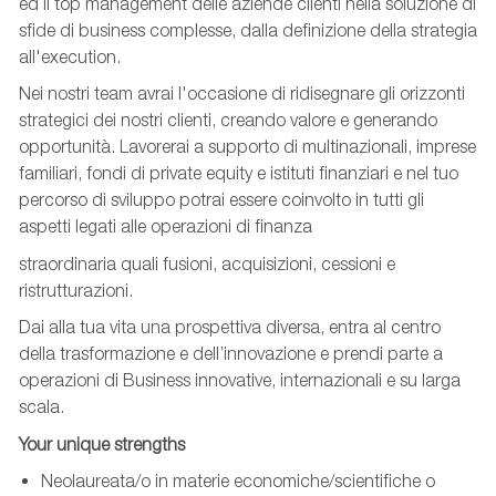
ed il top management delle aziende clienti nella soluzione di
sfide di business complesse, dalla definizione della strategia
all'execution.
Nei nostri team avrai l'occasione di ridisegnare gli orizzonti
strategici dei nostri clienti, creando valore e generando
opportunità. Lavorerai a supporto di multinazionali, imprese
familiari, fondi di private equity e istituti finanziari e nel tuo
percorso di sviluppo potrai essere coinvolto in tutti gli
aspetti legati alle operazioni di finanza
straordinaria quali fusioni, acquisizioni, cessioni e
ristrutturazioni.
Dai alla tua vita una prospettiva diversa, entra al centro
della trasformazione e dell’innovazione e prendi parte a
operazioni di Business innovative, internazionali e su larga
scala.
Your unique strengths
Neolaureata/o in materie
economiche/scientifiche
o