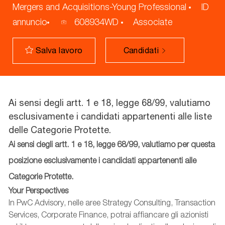
Mergers and Acquisitions-Young Professional
ID
annuncio
608934WD
Associate
Candidati
Salva lavoro
​Ai sensi degli artt. 1 e 18, legge 68/99, valutiamo
esclusivamente i candidati appartenenti alle liste
delle Categorie Protette.
Ai sensi degli artt. 1 e 18, legge 68/99, valutiamo per questa
posizione esclusivamente i candidati appartenenti alle
Categorie Protette.
Your Perspectives
In PwC Advisory, nelle aree Strategy Consulting, Transaction
Services, Corporate Finance, potrai affiancare
gli azionisti