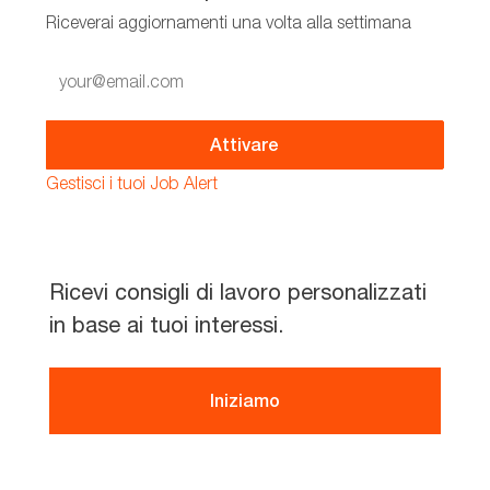
Riceverai aggiornamenti una volta alla settimana
Enter
Email
address
(Required)
Attivare
Gestisci i tuoi Job Alert
Ricevi consigli di lavoro personalizzati
in base ai tuoi interessi.
Iniziamo