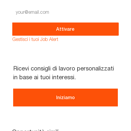
Enter
Email
address
(Required)
Attivare
Gestisci i tuoi Job Alert
Ricevi consigli di lavoro personalizzati
in base ai tuoi interessi.
Iniziamo