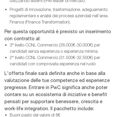
utilizzando sistemi EPM leader di mercato;
Progetti di innovazione, trasformazione, adeguamento
regolamentare e analisi dei processi aziendali nell'area
Finance (Finance Transformation).
Per questa opportunità è previsto un inserimento
con contratto al:
3° livello CCNL Commercio (28.000€-30.000€) per
candidati senza esperienza o esperienza minima
2° livello CCNL Commercio (31.500€-32.500€) per
candidati con comprovata esperienza nel ruolo
L'offerta finale sarà definita anche in base alla
valutazione delle tue competenze ed esperienze
pregresse. Entrare in PwC significa anche poter
contare su un ecosistema di iniziative e benefit
pensati per supportare benessere, crescita e
work-life integration. Il pacchetto include:
Buoni pasto del valore di 8€