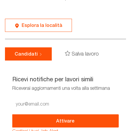
Esplora la località
Salva lavoro
Candidati
Ricevi notifiche per lavori simili
Riceverai aggiornamenti una volta alla settimana
Enter
Email
address
(Required)
Attivare