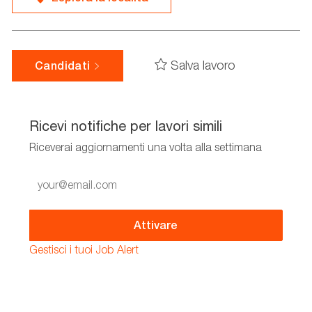
Salva lavoro
Candidati
Ricevi notifiche per lavori simili
Riceverai aggiornamenti una volta alla settimana
Enter
Email
address
(Required)
Attivare
Gestisci i tuoi Job Alert