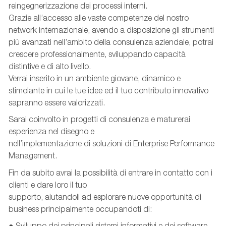
reingegnerizzazione dei processi interni.
Grazie all’accesso alle vaste competenze del nostro
network internazionale, avendo a disposizione gli strumenti
più avanzati nell’ambito della consulenza aziendale, potrai
crescere professionalmente, sviluppando capacità
distintive e di alto livello.
Verrai inserito in un ambiente giovane, dinamico e
stimolante in cui le tue idee ed il tuo contributo innovativo
sapranno essere valorizzati.
Sarai coinvolto in progetti di consulenza e maturerai
esperienza nel disegno e
nell’implementazione di soluzioni di Enterprise Performance
Management.
Fin da subito avrai la possibilità di entrare in contatto con i
clienti e dare loro il tuo
supporto, aiutandoli ad esplorare nuove opportunità di
business principalmente occupandoti di:
● Sviluppo dei principali sistemi informativi e dei software