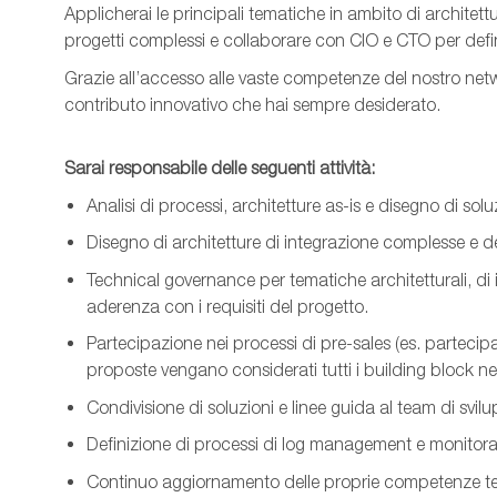
Applicherai le principali tematiche in ambito di architettu
progetti complessi e collaborare con CIO e CTO per defin
Grazie all’accesso alle vaste competenze del nostro networ
contributo innovativo che hai sempre desiderato.
Sarai responsabile delle seguenti attività:
Analisi di processi, architetture as-is e disegno di sol
Disegno di architetture di integrazione complesse e defi
Technical governance per tematiche architetturali, di
aderenza con i requisiti del progetto.
Partecipazione nei processi di pre-sales (es. parteci
proposte vengano considerati tutti i building block n
Condivisione di soluzioni e linee guida al team di svil
Definizione di processi di log management e monitora
Continuo aggiornamento delle proprie competenze t