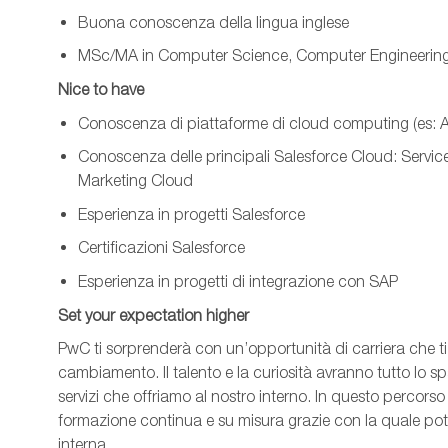
Buona conoscenza della lingua inglese
MSc/MA in Computer Science, Computer Engineering o 
Nice to have
Conoscenza di piattaforme di cloud computing (es: 
Conoscenza delle principali Salesforce Cloud: Servic
Marketing Cloud
Esperienza in progetti Salesforce
Certificazioni Salesforce
Esperienza in progetti di integrazione con SAP
Set
your
expectation
higher
PwC ti sorprenderà con un’opportunità di carriera che ti f
cambiamento. Il talento e la curiosità avranno tutto lo sp
servizi che offriamo al nostro interno. In questo percorso
formazione continua e su misura grazie con la quale potr
interna.