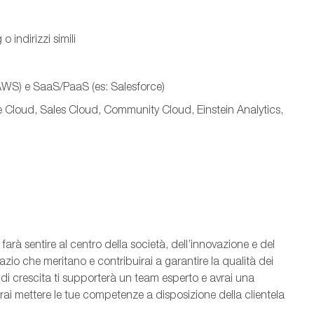
indirizzi simili
AWS) e SaaS/PaaS (es: Salesforce)
e Cloud, Sales Cloud, Community Cloud, Einstein Analytics,
arà sentire al centro della società, dell’innovazione e del
azio che meritano e contribuirai a garantire la qualità dei
 di crescita ti supporterà
un team esperto
e avrai una
ai mettere le tue competenze a disposizione della clientela