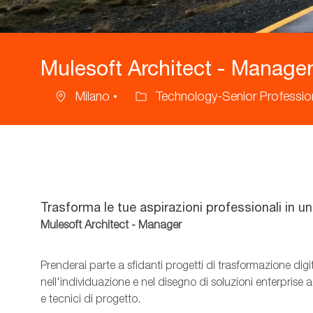
Mulesoft Architect - Manager
Milano
Technology-Senior Professio
Ubicazione
Categoria
Trasforma le tue aspirazioni professionali in u
Mulesoft Architect - Manager
Prenderai parte a sfidanti progetti di trasformazione digit
nell'individuazione e nel disegno di soluzioni enterprise 
e tecnici di progetto.