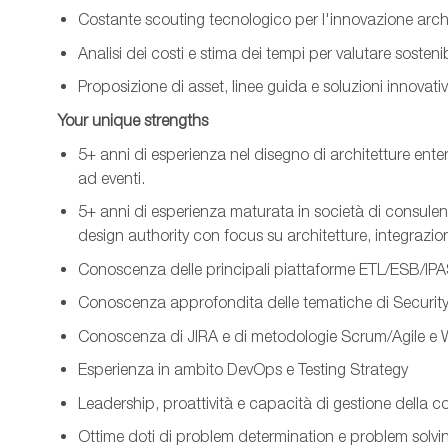
Costante scouting tecnologico per l'innovazione archi
Analisi dei costi e stima dei tempi per valutare sostenibil
Proposizione di asset, linee guida e soluzioni innovative
Your unique strengths
5+ anni di esperienza nel disegno di architetture ente
ad eventi.
5+ anni di esperienza maturata in società di consulen
design authority con focus su architetture, integrazion
Conoscenza delle principali piattaforme ETL/ESB/IPASS
Conoscenza approfondita delle tematiche di Securit
Conoscenza di JIRA e di metodologie Scrum/Agile e W
Esperienza in ambito DevOps e Testing Strategy
Leadership, proattività e capacità di gestione della c
Ottime doti di problem determination e problem solvi