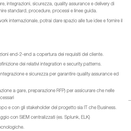
re, integrazioni, sicurezza, quality assurance e delivery di
ire standard, procedure, processi e linee guida.
k internazionale, potrai dare spazio alle tue idee e fornire il
uzioni end-2-end a copertura dei requisiti del cliente.
nizione dei relativi integration e security patterns.
 integrazione e sicurezza per garantire quality assurance ed
pazione a gare, preparazione RFP) per assicurare che nelle
ecessari
uppo e con gli stakeholder del progetto sia IT che Business.
ggio con SIEM centralizzati (es. Splunk, ELK)
ecnologiche.