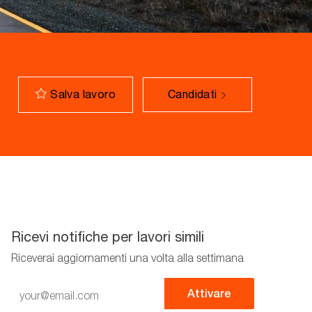
Salva lavoro
Candidati
Ricevi notifiche per lavori simili
Riceverai aggiornamenti una volta alla settimana
Enter
Attivare
Email