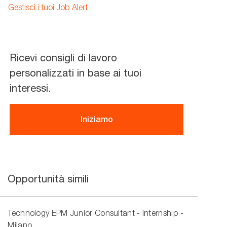
address
Gestisci i tuoi Job Alert
(Required)
Ricevi consigli di lavoro
personalizzati in base ai tuoi
interessi.
Iniziamo
Opportunità simili
Technology EPM Junior Consultant - Internship -
Milano