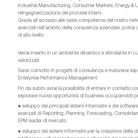
Industrial Manufacturing, Consumer Markets, Energy & Util
reingegnerizzazione dei processi interni.
Grazie all’accesso alle vaste competenze del nostro netw
avanzati nell’ambito della consulenza aziendale, potrai 
di alto livello.
Verrai inserito in un ambiente dinamico e stimolante in cu
valorizzati.
Sarai coinvolto in progetti di consulenza e maturerai esp
Enterprise Performance Management.
Fin da subito avrai la possibilità di entrare in contatto co
esplorare nuove opportunità di business occupandoti pr
● sviluppo dei principali sistemi informativi e dei software
avanzati di Reporting, Planning, Forecasting, Consolida
EPM leader di mercato
● sviluppo dei sistemi informativi per la creazione della 