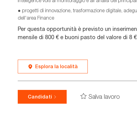
intelligence volti al monitoraggio e all'analisi dei principal
● progetti di innovazione, trasformazione digitale, adeg
dell'area Finance
Per questa opportunità è previsto un inserime
mensile di 800 € e buoni pasto del valore di 8 €
Esplora la località
Salva lavoro
Candidati