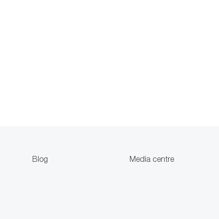
Blog
Media centre