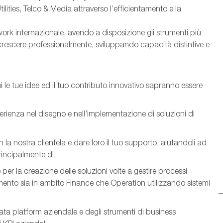
ities, Telco & Media attraverso l’efficientamento e la
ork internazionale, avendo a disposizione gli strumenti più
crescere professionalmente, sviluppando capacità distintive e
i le tue idee ed il tuo contributo innovativo sapranno essere
erienza nel disegno e nell’implementazione di soluzioni di
n la nostra clientela e dare loro il tuo supporto, aiutandoli ad
incipalmente di:
 per la creazione delle soluzioni volte a gestire processi
mento sia in ambito Finance che Operation utilizzando sistemi
data platform aziendale e degli strumenti di business