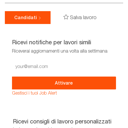
Salva lavoro
Candidati
Ricevi notifiche per lavori simili
Riceverai aggiornamenti una volta alla settimana
Enter
Email
address
(Required)
Attivare
Gestisci i tuoi Job Alert
Ricevi consigli di lavoro personalizzati