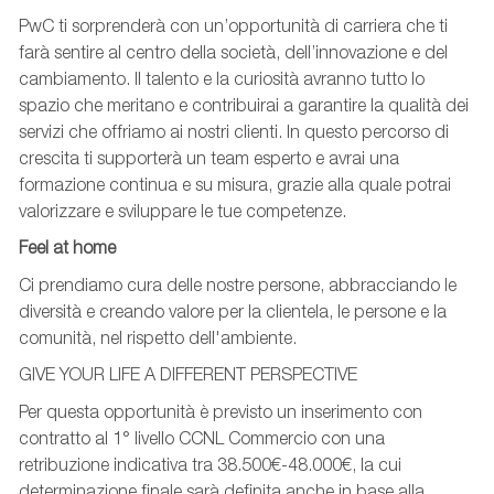
PwC ti sorprenderà con un’opportunità di carriera che ti
farà sentire al centro della società, dell’innovazione e del
cambiamento. Il talento e la curiosità avranno tutto lo
spazio che meritano e contribuirai a garantire la qualità dei
servizi che offriamo ai nostri clienti. In questo percorso di
crescita ti supporterà un team esperto e avrai una
formazione continua e su misura, grazie alla quale potrai
valorizzare e sviluppare le tue competenze.
Feel at home
Ci prendiamo cura delle nostre persone, abbracciando le
diversità e creando valore per la clientela, le persone e la
comunità, nel rispetto dell'ambiente.
GIVE YOUR LIFE A DIFFERENT PERSPECTIVE
Per questa opportunità è previsto un inserimento con
contratto al 1° livello CCNL Commercio con una
retribuzione indicativa tra 38.500€-48.000€, la cui
determinazione finale sarà definita anche in base alla