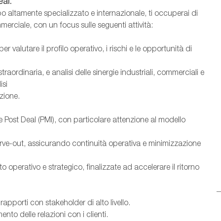
al.
 altamente specializzato e internazionale, ti occuperai di
merciale, con un focus sulle seguenti attività:
valutare il profilo operativo, i rischi e le opportunità di
traordinaria, e analisi delle sinergie industriali, commerciali e
isi
zione.
 Post Deal (PMI), con particolare attenzione al modello
arve-out, assicurando continuità operativa e minimizzazione
o operativo e strategico, finalizzate ad accelerare il ritorno
apporti con stakeholder di alto livello.
to delle relazioni con i clienti.