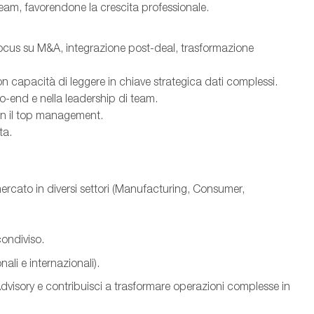
team, favorendone la crescita professionale.
focus su M&A, integrazione post-deal, trasformazione
on capacità di leggere in chiave strategica dati complessi.
o-end e nella leadership di team.
con il top management.
ta.
mercato in diversi settori (Manufacturing, Consumer,
condiviso.
ali e internazionali).
Advisory e contribuisci a trasformare operazioni complesse in