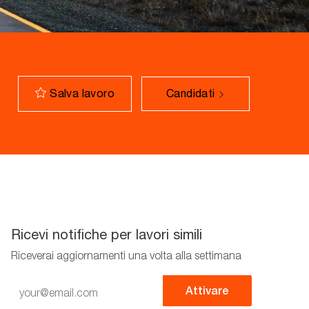
Salva lavoro
Candidati
Ricevi notifiche per lavori simili
Riceverai aggiornamenti una volta alla settimana
Enter
Attivare
Email