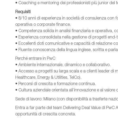
• Coaching e mentoring dei professionisti più junior del 
Requisiti
• 8/10 anni di esperienza in società di consulenza con 
operativa o corporate finance.
• Competenza solida in analisi finanziaria e operativa, c
• Esperienza consolidata nella gestione di progetti end-t
• Eccellenti doti comunicative e capacità di relazione 
• Fluente conoscenza della lingua inglese, scritta e parla
Perché entrare in PwC
• Ambiente internazionale, dinamico e collaborativo.
• Accesso a progetti su larga scala e a clienti leader di 
Healthcare, Energy & Utilities, TelCo).
• Percorsi di crescita e formazione continua.
• Cultura aziendale orientata all’innovazione e al valore 
Sede di lavoro: Milano (con disponibilità a trasferte nazion
Entra a far parte del team Delivering Deal Value di PwC 
opportunità di crescita concreta.