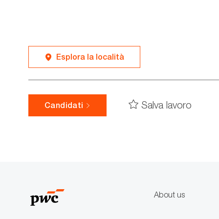
Esplora la località
Salva lavoro
Candidati
About us