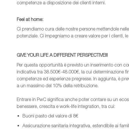
competenze a disposizione dei clienti interni.
Feel
at
home:
Ci prendiamo cura delle nostre persone mettendole nelle 
potenziale. Ci impegniamo a creare valore per i clienti, l
GIVE YOUR LIFE A DIFFERENT PERSPECTIVE!!!
Per questa opportunità è previsto un inserimento con co
indicativa tra 38.500€-48.000€, la cui determinazione fin
competenze ed esperienze pregresse. In aggiunta, è pre
a un massimo del 10% della retribuzione.
Entrare in PwC significa anche poter contare su un ecosi
benessere, crescita e work-life integration, tra cui:
Buoni pasto del valore di 8€
Assicurazione sanitaria integrativa, estendibile ai famil