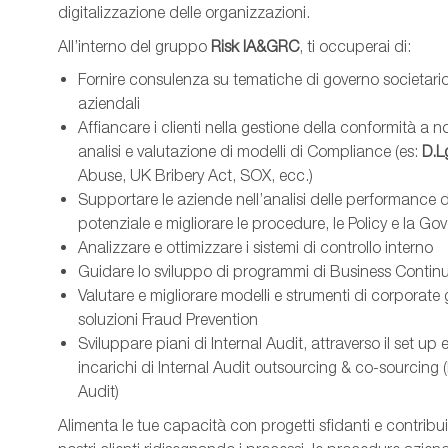
digitalizzazione delle organizzazioni.
All’interno del gruppo
Risk IA&GRC
, ti occuperai di:
Fornire consulenza su tematiche di governo societario
aziendali
Affiancare i clienti nella gestione della conformità a n
analisi e valutazione di modelli di Compliance (es:
D.L
Abuse, UK Bribery Act, SOX, ecc.)
Supportare le aziende nell’analisi delle performance de
potenziale e migliorare le procedure, le Policy e la G
Analizzare e ottimizzare i sistemi di controllo interno
Guidare lo sviluppo di programmi di Business Continu
Valutare e migliorare modelli e strumenti di corporate 
soluzioni Fraud Prevention
Sviluppare piani di Internal Audit, attraverso il set u
incarichi di Internal Audit outsourcing & co-sourcing 
Audit)
Alimenta le tue capacità con progetti sfidanti e contribuisc