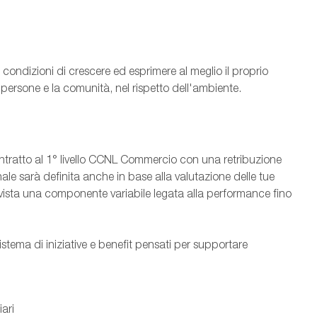
condizioni di crescere ed esprimere al meglio il proprio
e persone e la comunità, nel rispetto dell'ambiente.
ntratto al 1° livello CCNL Commercio con una retribuzione
ale sarà definita anche in base alla valutazione delle tue
vista una componente variabile legata alla performance fino
stema di iniziative e benefit pensati per supportare
iari