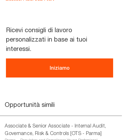
(Required)
Ricevi consigli di lavoro
personalizzati in base ai tuoi
interessi.
Iniziamo
Opportunità simili
Associate & Senior Associate - Internal Audit,
Governance, Risk & Controls [OTS - Parma]
U
C