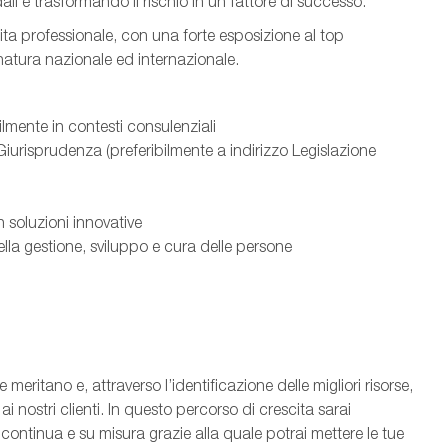
ali e trasformando il rischio in un fattore di successo.
ta professionale, con una forte esposizione al top
natura nazionale ed internazionale.
ilmente in contesti consulenziali
iurisprudenza (preferibilmente a indirizzo Legislazione
on soluzioni innovative
nella gestione, sviluppo e cura delle persone
 meritano e, attraverso l’identificazione delle migliori risorse,
ai nostri clienti. In questo percorso di crescita sarai
ntinua e su misura grazie alla quale potrai mettere le tue