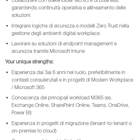
Collaborare con stakeholder tecnici e di business,
garantendo continuità operativa e allineamento delle
soluzioni
Integrare logiche di sicurezza e modelli Zero Trust nella
gestione degli ambienti digital workplace
Lavorare su soluzioni di endpoint management e
sicurezza tramite Microsoft Intune
Your unique strengths:
Esperienza dai 3ai 6 anni nel ruolo, preferibilmente in
contesti consulenziali e in progetti di Modern Workplace
/ Microsoft 365
Conoscenza dei principali workload M365 (es.
Exchange Online, SharePoint Online, Teams, OneDrive,
Power BI)
Esperienza in progetti di migrazione (tenant-to-tenant o
on-premise to cloud)