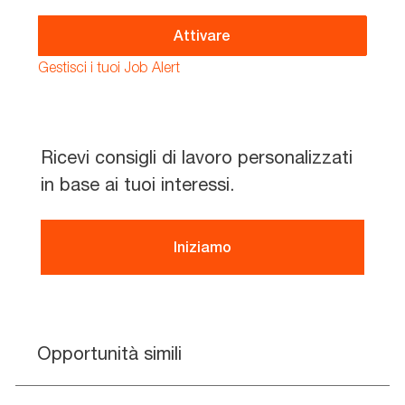
address
(Required)
Attivare
Gestisci i tuoi Job Alert
Ricevi consigli di lavoro personalizzati
in base ai tuoi interessi.
Iniziamo
Opportunità simili