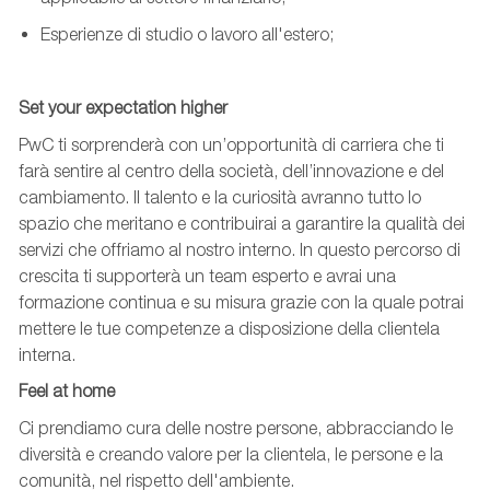
Esperienze di studio o lavoro all'estero;
Set
your
expectation
highe
r
PwC ti sorprenderà con un’opportunità di carriera che ti
farà sentire al centro della società, dell’innovazione e del
cambiamento. Il talento e la curiosità avranno tutto lo
spazio che meritano e contribuirai a garantire la qualità dei
servizi che offriamo al nostro interno. In questo percorso di
crescita ti supporterà
un team esperto
e avrai una
formazione continua e su misura grazie con la quale potrai
mettere le tue competenze a disposizione della clientela
interna.
Feel
at
home
Ci prendiamo cura delle nostre persone, abbracciando le
diversità e creando valore per la clientela, le persone e la
comunità, nel rispetto dell'ambiente.