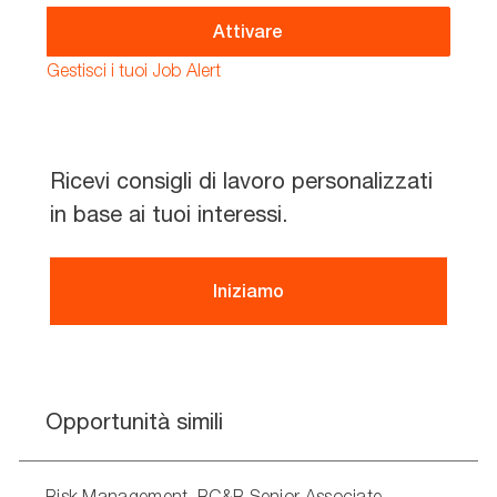
address
(Required)
Attivare
Gestisci i tuoi Job Alert
Ricevi consigli di lavoro personalizzati
in base ai tuoi interessi.
Iniziamo
Opportunità simili
Risk Management, RC&R Senior Associate -