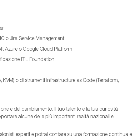
er
C o Jira Service Management.
oft Azure o Google Cloud Platform
ficazione ITIL Foundation
 KVM) o di strumenti Infrastructure as Code (Terraform,
zione e del cambiamento. Il tuo talento e la tua curiosità
portare alcune delle più importanti realtà nazionali e
sionisti esperti e potrai contare su una formazione continua e