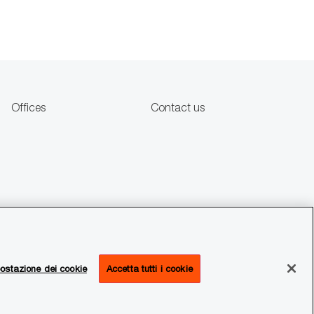
Offices
Contact us
ostazione dei cookie
Accetta tutti i cookie
Privacy Statement
Cookies Policy
Impostazione dei cookie