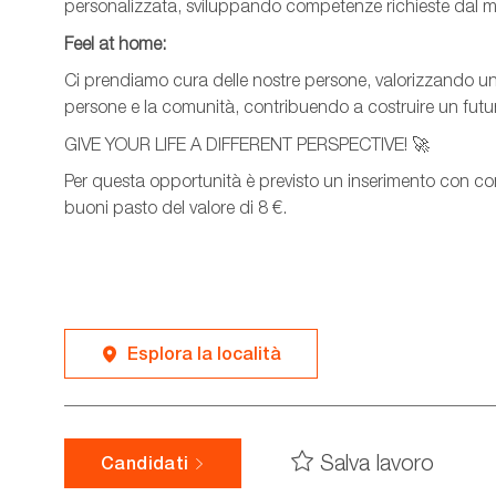
personalizzata, sviluppando competenze richieste dal me
Feel at home:
Ci prendiamo cura delle nostre persone, valorizzando unici
persone e la comunità, contribuendo a costruire un futuro
GIVE YOUR LIFE A DIFFERENT PERSPECTIVE! 🚀
Per questa opportunità è previsto un inserimento con co
buoni pasto del valore di 8 €.
Esplora la località
Salva lavoro
Candidati