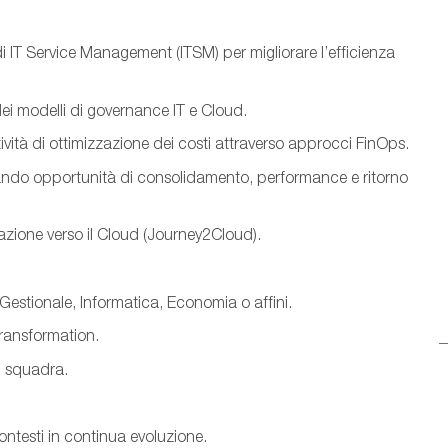
di IT Service Management (ITSM) per migliorare l’efficienza
 dei modelli di governance IT e Cloud.
tività di ottimizzazione dei costi attraverso approcci FinOps.
zando opportunità di consolidamento, performance e ritorno
razione verso il Cloud (Journey2Cloud).
Gestionale, Informatica, Economia o affini.
Transformation.
i squadra.
ontesti in continua evoluzione.