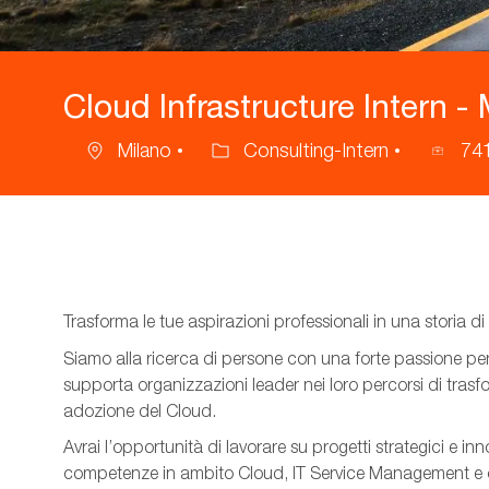
Cloud Infrastructure Intern -
Milano
Consulting-Intern
74
Ubicazione
Categoria
ID
annuncio
Trasforma le tue aspirazioni professionali in una storia 
Siamo alla ricerca di persone con una forte passione per 
supporta organizzazioni leader nei loro percorsi di trasfo
adozione del Cloud.
Avrai l’opportunità di lavorare su progetti strategici e in
competenze in ambito Cloud, IT Service Management e ott