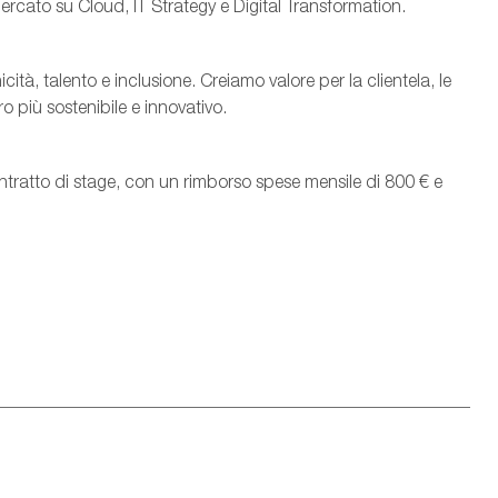
rcato su Cloud, IT Strategy e Digital Transformation.
tà, talento e inclusione. Creiamo valore per la clientela, le
 più sostenibile e innovativo.
ntratto di stage, con un rimborso spese mensile di 800 € e