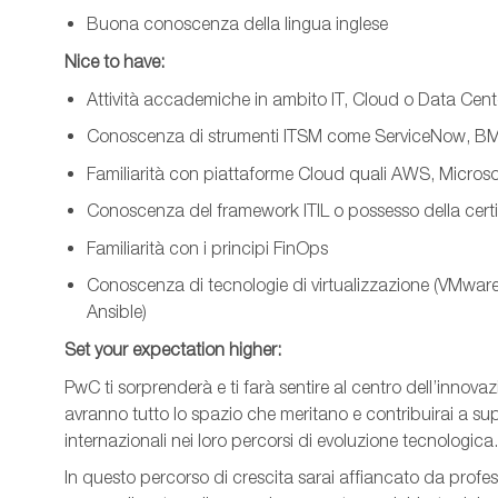
Buona conoscenza della lingua inglese
Nice to have:
Attività accademiche in ambito IT, Cloud o Data Cent
Conoscenza di strumenti ITSM come ServiceNow, BM
Familiarità con piattaforme Cloud quali AWS, Micros
Conoscenza del framework ITIL o possesso della certi
Familiarità con i principi FinOps
Conoscenza di tecnologie di virtualizzazione (VMware,
Ansible)
Set your expectation higher:
PwC ti sorprenderà e ti farà sentire al centro dell’innova
avranno tutto lo spazio che meritano e contribuirai a sup
internazionali nei loro percorsi di evoluzione tecnologica.
In questo percorso di crescita sarai affiancato da profes