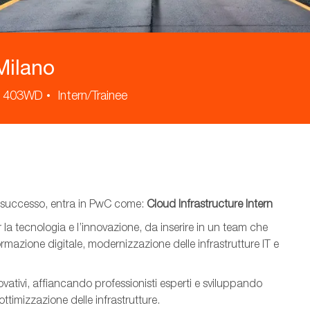
 Milano
1403WD
Intern/Trainee
di successo, entra in PwC come:
Cloud Infrastructure Intern
la tecnologia e l’innovazione, da inserire in un team che
rmazione digitale, modernizzazione delle infrastrutture IT e
novativi, affiancando professionisti esperti e sviluppando
imizzazione delle infrastrutture.