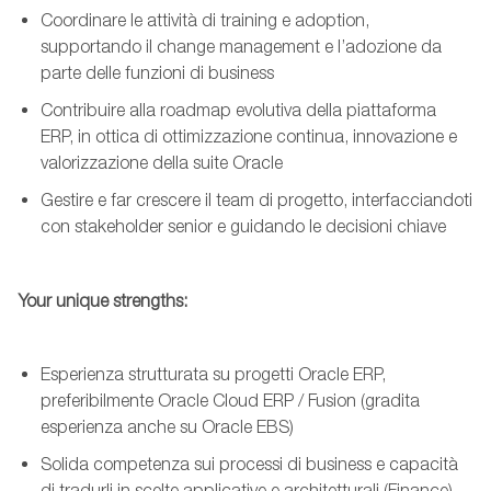
Coordinare le attività di training e adoption,
supportando il
change
management e l’adozione da
parte delle funzioni di business
Contribuire alla roadmap evolutiva della piattaforma
ERP, in ottica di ottimizzazione continua, innovazione e
valorizzazione della suite Oracle
Gestire e far crescere
il team
di progetto, interfacciandoti
con stakeholder senior e guidando le decisioni chiave
Your unique strengths:
Esperienza strutturata su progetti Oracle ERP,
preferibilmente Oracle Cloud ERP / Fusion (gradita
esperienza anche su Oracle EBS)
Solida competenza sui processi di business e capacità
di tradurli in scelte applicative e architetturali
(Finance)