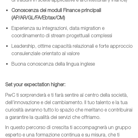
Conoscenza dei moduli Finance principali
(AP/AR/GL/FA/
Ebtax
/
CM)
Esperienza su integrazioni, data
migration
e
coordinamento di stream progettuali complessi
Leadership, ottime capacità relazionali e forte approccio
consulenziale orientato al valore
Buona
conoscenza
della lingua inglese
Set your expectation higher:
PwC ti sorprenderà e ti farà sentire al centro della società,
dell’innovazione e del cambiamento. Il tuo talento e la tua
curiosità avranno tutto lo spazio che meritano e contribuirai
a garantire la qualità dei servizi che offriamo.
In questo percorso di crescita ti accompagnerà un gruppo
esperto e una formazione continua e su misura, che ti