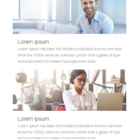
Lorem Ipsum
Lorem Ipsum has been the industry's standard dummy text ever
since the 1500s, when an unknown printer took a galley of type
and scrambled it to make a type specimen book.
Lorem Ipsum
Lorem Ipsum has been the industry's standard dummy text ever
since the 1500s, when an unknown printer took a galley of type
and scrambled it to make a type specimen book.