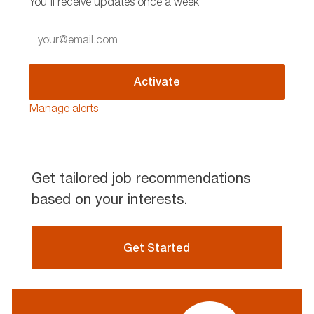
You'll receive updates once a week
Enter
Email
address
(Required)
Activate
Manage alerts
Get tailored job recommendations
based on your interests.
Get Started
profile