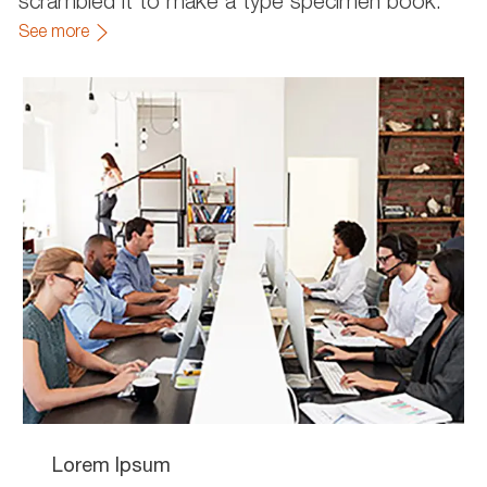
scrambled it to make a type specimen book.
See more
Lorem Ipsum