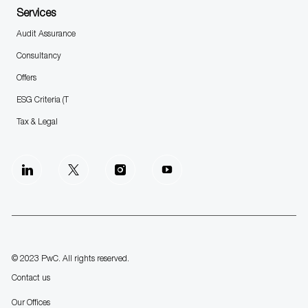
Services
Audit Assurance
Consultancy
Offers
ESG Criteria (T
Tax & Legal
follow
us
Separator
© 2023 PwC. All rights reserved.
Contact us
Our Offices