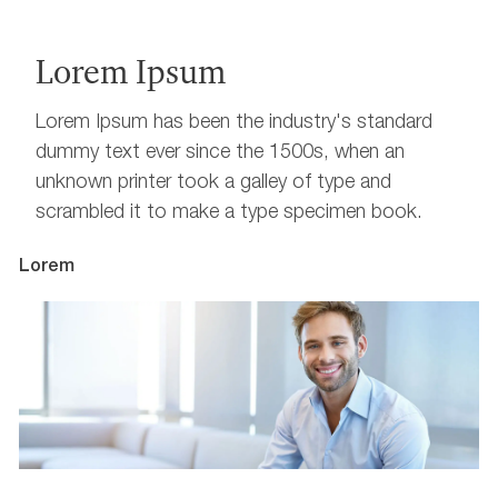
Lorem Ipsum
Lorem Ipsum has been the industry's standard
dummy text ever since the 1500s, when an
unknown printer took a galley of type and
scrambled it to make a type specimen book.
Lorem
L