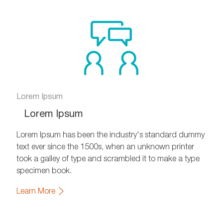
Facebook
xing
twitter
Lorem Ipsum
Lorem Ipsum
Lorem Ipsum has been the industry's standard dummy
text ever since the 1500s, when an unknown printer
took a galley of type and scrambled it to make a type
specimen book.
Learn More