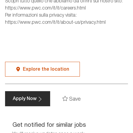
Scopri tutto quello che abbiamo da offrirti sul nostro sito:
https://www.pwc.com/it/it/careers.html
Per informazioni sulla privacy visita:
https://www.pwc.com/it/it/about-us/privacy.html
Explore the location
Save
Apply Now
Get notified for similar jobs