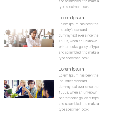
and scrambled it to make a
type specimen book.
Lorem Ipsum
Lorem Ipsum has been the
industry's standard
dummy text ever since the
1500s, when an unknown
printer took a galley of type
and scrambled it to make a
type specimen book.
Lorem Ipsum
Lorem Ipsum has been the
industry's standard
dummy text ever since the
1500s, when an unknown
printer took a galley of type
and scrambled it to make a
type specimen book.