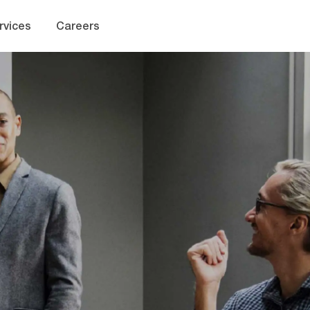
Skip to main content
rvices
Careers