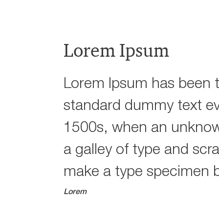
Lorem Ipsum
Lorem Ipsum has been t
standard dummy text ev
1500s, when an unknown
a galley of type and scr
make a type specimen 
Lorem