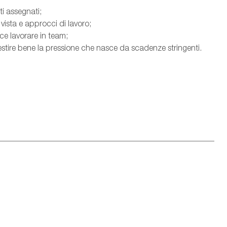
i assegnati;
 vista e approcci di lavoro;
ce lavorare in team;
i gestire bene la pressione che nasce da scadenze stringenti.