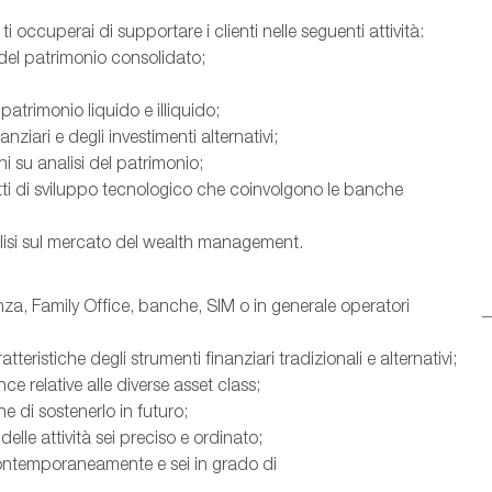
ti occuperai di supportare i clienti nelle seguenti attività:
el patrimonio consolidato;
patrimonio liquido e illiquido;
anziari e degli investimenti alternativi;
i su analisi del patrimonio;
tti di sviluppo tecnologico che coinvolgono le banche
alisi sul mercato del wealth management.
nza, Family Office, banche, SIM o in generale operatori
ristiche degli strumenti finanziari tradizionali e alternativi;
ce relative alle diverse asset class;
ne di sostenerlo in futuro;
elle attività sei preciso e ordinato;
contemporaneamente e sei in grado di