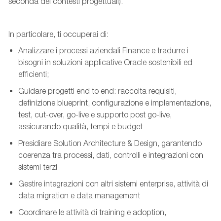
seconda dei contesti progettuali).
In particolare, ti occuperai di:
Analizzare i processi aziendali Finance e tradurre i
bisogni in soluzioni applicative Oracle sostenibili ed
efficienti;
Guidare progetti end to end: raccolta requisiti,
definizione
blueprint
, configurazione e implementazione,
test,
cut
-over, go-live e supporto post go-live,
assicurando qualità, tempi e budget
Presidiare Solution Architecture & Design, garantendo
coerenza tra processi, dati, controlli e integrazioni con
sistemi terzi
Gestire integrazioni con altri sistemi
enterprise
, attività di
data
migration
e data management
Coordinare le attività di training e adoption,