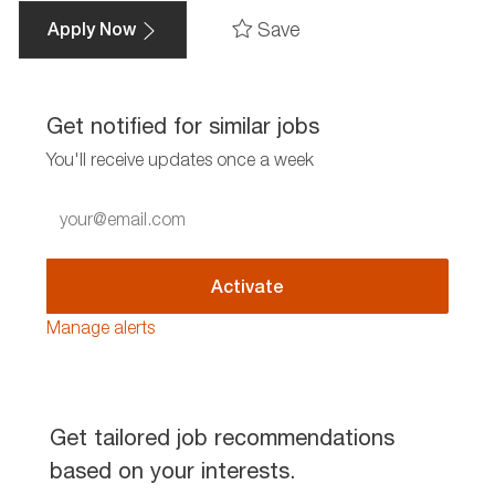
Save
Apply Now
Get notified for similar jobs
You'll receive updates once a week
Enter
Email
address
(Required)
Activate
Manage alerts
Get tailored job recommendations
based on your interests.