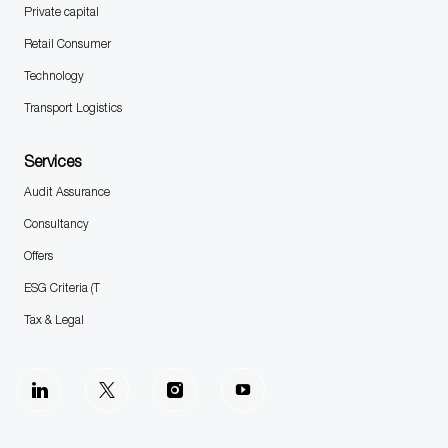
Private capital
Retail Consumer
Technology
Transport Logistics
Services
Audit Assurance
Consultancy
Offers
ESG Criteria (T
Tax & Legal
follow
us