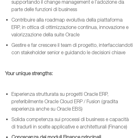
supportando il
change
management e l’adozione da
parte delle funzioni di business
Contribuire alla roadmap evolutiva della piattaforma
ERP, in ottica di ottimizzazione continua, innovazione e
valorizzazione della suite Oracle
Gestire e far crescere
il team
di progetto, interfacciandoti
con stakeholder senior e guidando le decisioni chiave
Your unique strengths:
Esperienza strutturata su progetti Oracle ERP,
preferibilmente Oracle Cloud ERP / Fusion (gradita
esperienza anche su Oracle EBS)
Solida competenza sui processi di business e capacità
di tradurli in scelte applicative e architetturali
(Finance)
Conoscenza dei moduli Finance principali