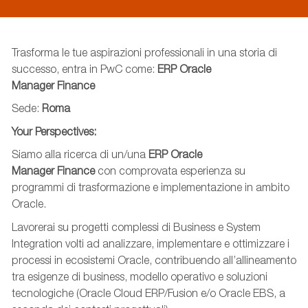
Trasforma le tue aspirazioni professionali in una storia di
successo, entra in PwC come:
ERP Oracle
Manager
Finance
Sede:
Roma
Your
Perspectives
:
Siamo alla ricerca di un/una
ERP Oracle
Manager
Finance
con comprovata esperienza su
programmi di trasformazione e implementazione in ambito
Oracle.
Lavorerai su progetti complessi
di Business e System
Integration volti ad
anali
zzare
, implementa
re
e ottimizza
re
i
processi in ecosistemi Oracle, contribuendo all’allineamento
tra esigenze di business, modello operativo e soluzioni
tecnologiche (Oracle Cloud ERP/Fusion e/o Oracle EBS, a