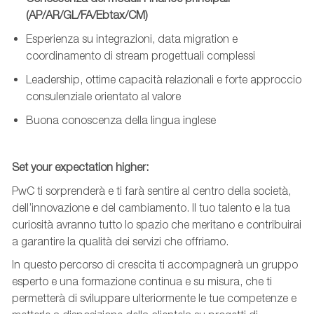
(AP/AR/GL/FA/
Ebtax
/
CM)
Esperienza su integrazioni, data
migration
e
coordinamento di stream progettuali complessi
Leadership, ottime capacità relazionali e forte approccio
consulenziale orientato al valore
Buona
conoscenza
della lingua inglese
Set your expectation higher:
PwC ti sorprenderà e ti farà sentire al centro della società,
dell’innovazione e del cambiamento. Il tuo talento e la tua
curiosità avranno tutto lo spazio che meritano e contribuirai
a garantire la qualità dei servizi che offriamo.
In questo percorso di crescita ti accompagnerà un gruppo
esperto e una formazione continua e su misura, che ti
permetterà di sviluppare ulteriormente le tue competenze e