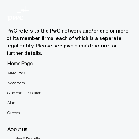
PwC refers to the PwC network and/or one or more
of its member firms, each of which is a separate
legal entity. Please see pwc.com/structure for
further details.
Home Page
Meet PwC
Newsroom
Studies and research
Alumni
Careers
About us
Inclusion & Diversity