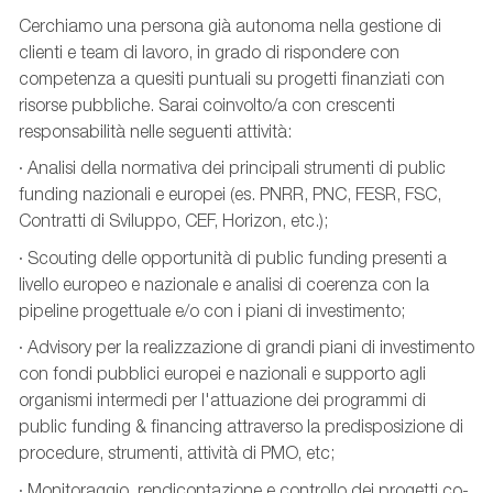
Cerchiamo una persona già autonoma nella gestione di
clienti e team di lavoro, in grado di rispondere con
competenza a quesiti puntuali su progetti finanziati con
risorse pubbliche. Sarai coinvolto/a con crescenti
responsabilità nelle seguenti attività:
· Analisi della normativa dei principali strumenti di public
funding nazionali e europei (es. PNRR, PNC, FESR, FSC,
Contratti di Sviluppo, CEF, Horizon, etc.);
· Scouting delle opportunità di public funding presenti a
livello europeo e nazionale e analisi di coerenza con la
pipeline progettuale e/o con i piani di investimento;
· Advisory per la realizzazione di grandi piani di investimento
con fondi pubblici europei e nazionali e supporto agli
organismi intermedi per l'attuazione dei programmi di
public funding & financing attraverso la predisposizione di
procedure, strumenti, attività di PMO, etc;
· Monitoraggio, rendicontazione e controllo dei progetti co-