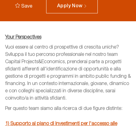
Save
Apply Now
Your Perspectives
Vuoi essere al centro di prospettive di crescita uniche?
Sviluppa il tuo percorso professionale nel nostro team
Capital Projects&Economics, prenderai parte a progetti
sfidanti afferenti all'identificazione di opportunità e alla
gestione di progetti e programmi in ambito public funding &
financing. In un contesto internazionale, giovane, dinamico
e con colleghi specializzati in diverse discipline, sarai
coinvolto/a in attività sfidanti.
Per questo team siamo alla ricerca di due figure distinte:
1) Supporto al piano di investimenti per l'accesso alle