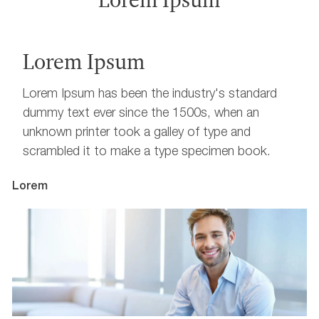
Lorem Ipsum
Lorem Ipsum has been the industry's standard
dummy text ever since the 1500s, when an
unknown printer took a galley of type and
scrambled it to make a type specimen book.
Lorem
L