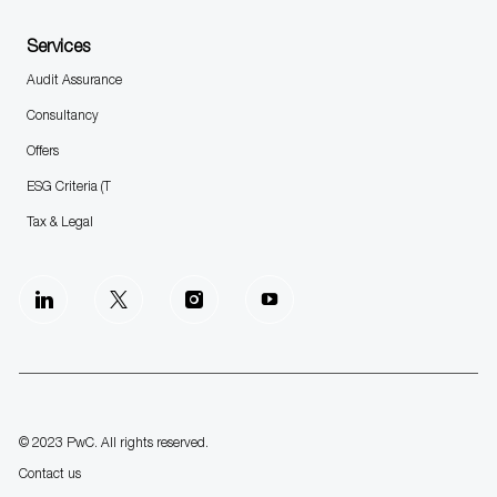
Services
Audit Assurance
Consultancy
Offers
ESG Criteria (T
Tax & Legal
follow
us
Separator
© 2023 PwC. All rights reserved.
Contact us