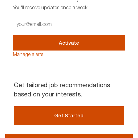
You'll receive updates once a week
Enter
Email
address
(Required)
Activate
Manage alerts
Get tailored job recommendations
based on your interests.
Get Started