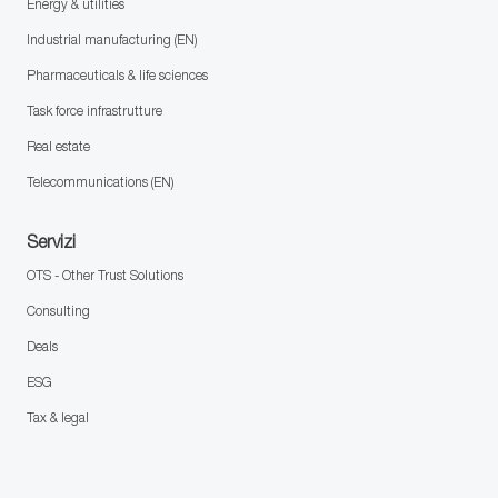
Energy & utilities
Industrial manufacturing (EN)
Pharmaceuticals & life sciences
Task force infrastrutture
Real estate
Telecommunications (EN)
Servizi
OTS - Other Trust Solutions
Consulting
Deals
ESG
Tax & legal
follow