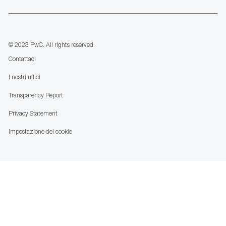
us
Separator
© 2023 PwC. All rights reserved.
Contattaci
I nostri uffici
Transparency Report
Privacy Statement
Impostazione dei cookie