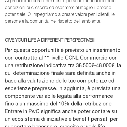
Ci prendiamo cura delle nostre persone mettendole nelle
condizioni di crescere ed esprimere al meglio il proprio
potenziale. Ci impegniamo a creare valore per i clienti, le
persone e la comunità, nel rispetto dell'ambiente.
GIVE YOUR LIFE A DIFFERENT PERSPECTIVE!!!
Per questa opportunità è previsto un inserimento
con contratto al 1° livello CCNL Commercio con
una retribuzione indicativa tra 38.500€-48.000€, la
cui determinazione finale sarà definita anche in
base alla valutazione delle tue competenze ed
esperienze pregresse. In aggiunta, è prevista una
componente variabile legata alla performance
fino a un massimo del 10% della retribuzione.
Entrare in PwC significa anche poter contare su
un ecosistema di iniziative e benefit pensati per
supportare benessere, crescita e work-life