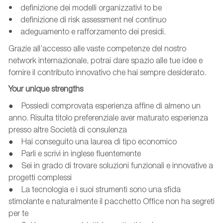
• definizione dei modelli organizzativi to be
• definizione di risk assessment nel continuo
• adeguamento e rafforzamento dei presidi.
Grazie all’accesso alle vaste competenze del nostro
network internazionale, potrai dare spazio alle tue idee e
fornire il contributo innovativo che hai sempre desiderato.
Your unique strengths
● Possiedi comprovata esperienza affine di almeno un
anno. Risulta titolo preferenziale aver maturato esperienza
presso altre Società di consulenza
● Hai conseguito una laurea di tipo economico
● Parli e scrivi in inglese fluentemente
● Sei in grado di trovare soluzioni funzionali e innovative a
progetti complessi
● La tecnologia e i suoi strumenti sono una sfida
stimolante e naturalmente il pacchetto Office non ha segreti
per te