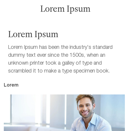
Lorem Ipsum
Lorem Ipsum
Lorem Ipsum has been the industry's standard
dummy text ever since the 1500s, when an
unknown printer took a galley of type and
scrambled it to make a type specimen book.
Lorem
Lo