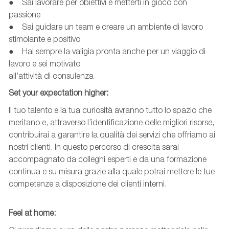
● Sai lavorare per obiettivi e metterti in gioco con
passione
● Sai guidare un team e creare un ambiente di lavoro
stimolante e positivo
● Hai sempre la valigia pronta anche per un viaggio di
lavoro e sei motivato
all’attività di consulenza
Set
your
expectation
higher
:
Il tuo talento e la tua curiosità avranno tutto lo spazio che
meritano e, attraverso l’identificazione delle migliori risorse,
contribuirai a garantire la qualità dei servizi che offriamo ai
nostri clienti. In questo percorso di crescita sarai
accompagnato da colleghi esperti e da una formazione
continua e su misura grazie alla quale potrai mettere le tue
competenze a disposizione dei clienti interni.
Feel
at
home: