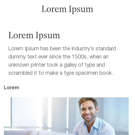
Lorem Ipsum
Lorem Ipsum
Lorem Ipsum has been the industry's standard
dummy text ever since the 1500s, when an
unknown printer took a galley of type and
scrambled it to make a type specimen book.
Lorem
Lo