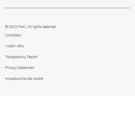
us
Separator
© 2023 PwC. All rights reserved.
Contattaci
I nostri uffici
Transparency Report
Privacy Statement
Impostazione dei cookie