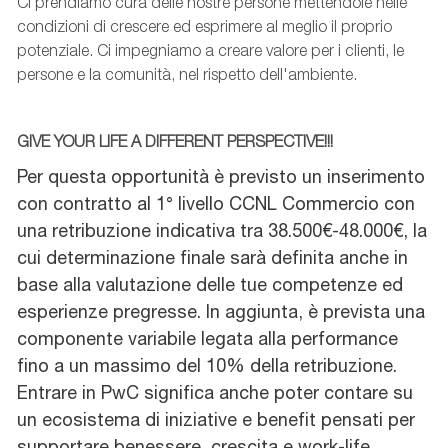
Ci prendiamo cura delle nostre persone mettendole nelle
condizioni di crescere ed esprimere al meglio il proprio
potenziale. Ci impegniamo a creare valore per i clienti, le
persone e la comunità, nel rispetto dell'ambiente.
GIVE YOUR LIFE A DIFFERENT PERSPECTIVE!!!
Per questa opportunità è previsto un inserimento
con contratto al 1° livello CCNL Commercio con
una retribuzione indicativa tra 38.500€-48.000€, la
cui determinazione finale sarà definita anche in
base alla valutazione delle tue competenze ed
esperienze pregresse. In aggiunta, è prevista una
componente variabile legata alla performance
fino a un massimo del 10% della retribuzione.
Entrare in PwC significa anche poter contare su
un ecosistema di iniziative e benefit pensati per
supportare benessere, crescita e work-life