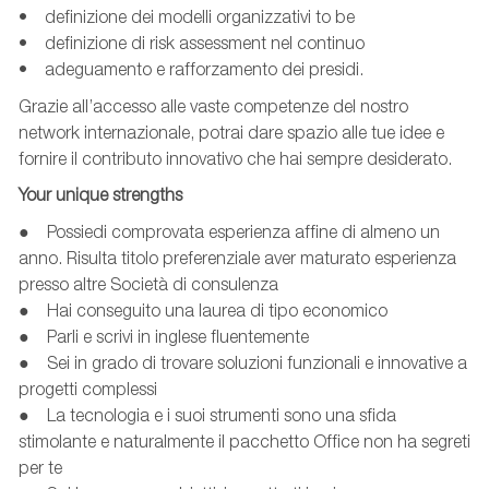
• definizione dei modelli organizzativi to be
• definizione di risk assessment nel continuo
• adeguamento e rafforzamento dei presidi.
Grazie all’accesso alle vaste competenze del nostro
network internazionale, potrai dare spazio alle tue idee e
fornire il contributo innovativo che hai sempre desiderato.
Your unique strengths
● Possiedi comprovata esperienza affine di almeno un
anno. Risulta titolo preferenziale aver maturato esperienza
presso altre Società di consulenza
● Hai conseguito una laurea di tipo economico
● Parli e scrivi in inglese fluentemente
● Sei in grado di trovare soluzioni funzionali e innovative a
progetti complessi
● La tecnologia e i suoi strumenti sono una sfida
stimolante e naturalmente il pacchetto Office non ha segreti
per te