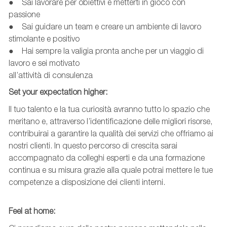
● Sai lavorare per obiettivi e metterti in gioco con
passione
● Sai guidare un team e creare un ambiente di lavoro
stimolante e positivo
● Hai sempre la valigia pronta anche per un viaggio di
lavoro e sei motivato
all’attività di consulenza
Set
your
expectation
higher
:
Il tuo talento e la tua curiosità avranno tutto lo spazio che
meritano e, attraverso l’identificazione delle migliori risorse,
contribuirai a garantire la qualità dei servizi che offriamo ai
nostri clienti. In questo percorso di crescita sarai
accompagnato da colleghi esperti e da una formazione
continua e su misura grazie alla quale potrai mettere le tue
competenze a disposizione dei clienti interni.
Feel
at
home: