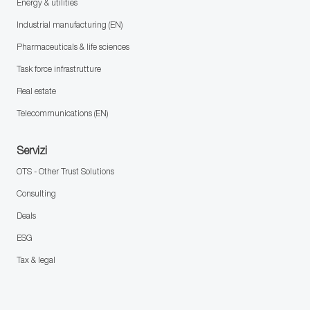
Energy & utilities
Industrial manufacturing (EN)
Pharmaceuticals & life sciences
Task force infrastrutture
Real estate
Telecommunications (EN)
Servizi
OTS - Other Trust Solutions
Consulting
Deals
ESG
Tax & legal
follow