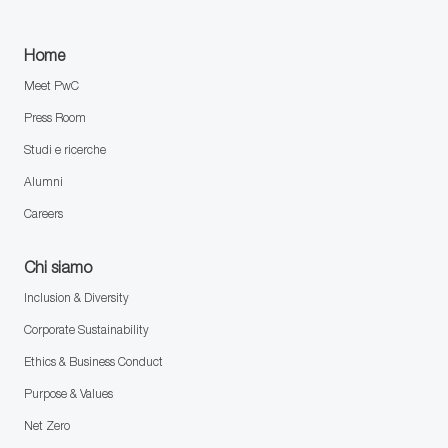
Home
Meet PwC
Press Room
Studi e ricerche
Alumni
Careers
Chi siamo
Inclusion & Diversity
Corporate Sustainability
Ethics & Business Conduct
Purpose & Values
Net Zero