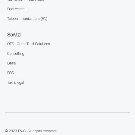
Real estate
Telecommunications (EN)
Servizi
OTS - Other Trust Solutions
Consulting
Deals
ESG
Tax & legal
follow
us
Separator
© 2023 PwC. All rights reserved.