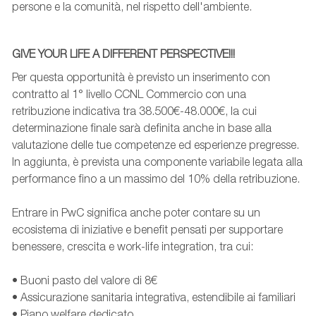
persone e la comunità, nel rispetto dell'ambiente.
GIVE YOUR LIFE A DIFFERENT PERSPECTIVE!!!
Per questa opportunità è previsto un inserimento con
contratto al 1° livello CCNL Commercio con una
retribuzione indicativa tra 38.500€-48.000€, la cui
determinazione finale sarà definita anche in base alla
valutazione delle tue competenze ed esperienze pregresse.
In aggiunta, è prevista una componente variabile legata alla
performance fino a un massimo del 10% della retribuzione.
Entrare in PwC significa anche poter contare su un
ecosistema di iniziative e benefit pensati per supportare
benessere, crescita e work-life integration, tra cui:
• Buoni pasto del valore di 8€
• Assicurazione sanitaria integrativa, estendibile ai familiari
• Piano welfare dedicato