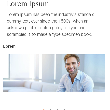
Lorem Ipsum
Lorem Ipsum has been the industry's standard
dummy text ever since the 1500s, when an
unknown printer took a galley of type and
scrambled it to make a type specimen book.
Lorem
Lo