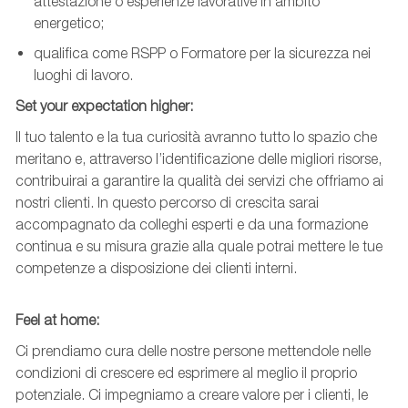
attestazione o esperienze lavorative in ambito
energetico;
qualifica come RSPP o Formatore per la sicurezza nei
luoghi di lavoro.
Set
your
expectation
higher
:
Il tuo talento e la tua curiosità avranno tutto lo spazio che
meritano e, attraverso l’identificazione delle migliori risorse,
contribuirai a garantire la qualità dei servizi che offriamo ai
nostri clienti. In questo percorso di crescita sarai
accompagnato da colleghi esperti e da una formazione
continua e su misura grazie alla quale potrai mettere le tue
competenze a disposizione dei clienti interni.
Feel
at
home:
Ci prendiamo cura delle nostre persone mettendole nelle
condizioni di crescere ed esprimere al meglio il proprio
potenziale. Ci impegniamo a creare valore per i clienti, le