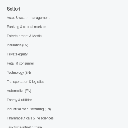
Settori
Asset & wealth management
Banking & capital markets
Entertainment & Media
Insurance (EN)
Private equity
Retail & consumer
Technology (EN)
Transportation & logistics
Automotive (EN)
Energy & utilities
Industrial manufacturing (EN)
Pharmaceuticals & life sciences
Task force infrastrutture