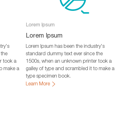
Lorem Ipsum
Lorem Ipsum
try's
Lorem Ipsum has been the industry's
 the
standard dummy text ever since the
r took a
1500s, when an unknown printer took a
to make a
galley of type and scrambled it to make a
type specimen book.
Learn More