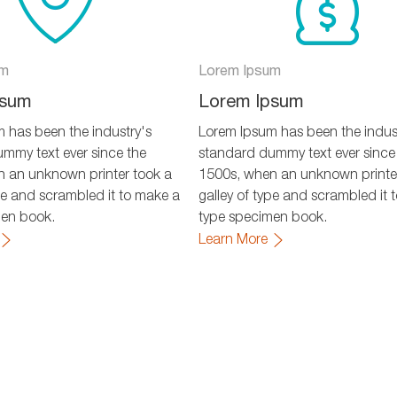
um
Lorem Ipsum
psum
Lorem Ipsum
 has been the industry's
Lorem Ipsum has been the indus
mmy text ever since the
standard dummy text ever since
 an unknown printer took a
1500s, when an unknown printe
ype and scrambled it to make a
galley of type and scrambled it 
men book.
type specimen book.
Learn More