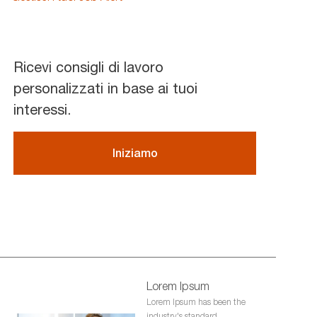
(Required)
Ricevi consigli di lavoro
personalizzati in base ai tuoi
interessi.
Iniziamo
Lorem Ipsum
Lorem Ipsum has been the
industry's standard