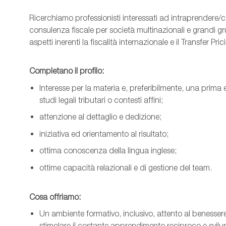
Ricerchiamo professionisti interessati ad intraprendere/
consulenza fiscale per società multinazionali e grandi gr
aspetti inerenti la fiscalità internazionale e il Transfer Pri
Completano il profilo:
Interesse per la materia e, preferibilmente, una prima 
studi legali tributari o contesti affini;
attenzione al dettaglio e dedizione;
iniziativa ed orientamento al risultato;
ottima conoscenza della lingua inglese;
ottime capacità relazionali e di gestione del team.
Cosa offriamo:
Un ambiente formativo, inclusivo, attento al benessere
stimolare il costante apprendimento reciproco e svilu