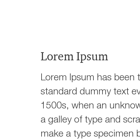
Lorem Ipsum
Lorem Ipsum has been t
standard dummy text ev
1500s, when an unknown
a galley of type and scr
make a type specimen 