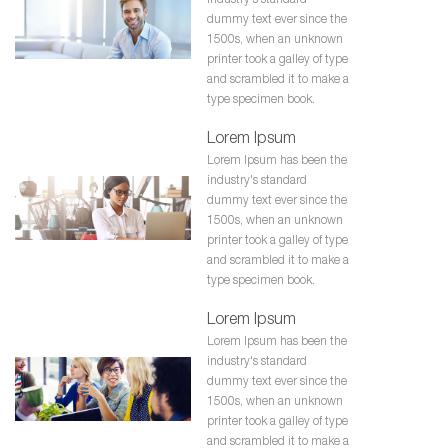
dummy text ever since the
1500s, when an unknown
printer took a galley of type
and scrambled it to make a
type specimen book.
Lorem Ipsum
Lorem Ipsum has been the
industry's standard
dummy text ever since the
1500s, when an unknown
printer took a galley of type
and scrambled it to make a
type specimen book.
Lorem Ipsum
Lorem Ipsum has been the
industry's standard
dummy text ever since the
1500s, when an unknown
printer took a galley of type
and scrambled it to make a