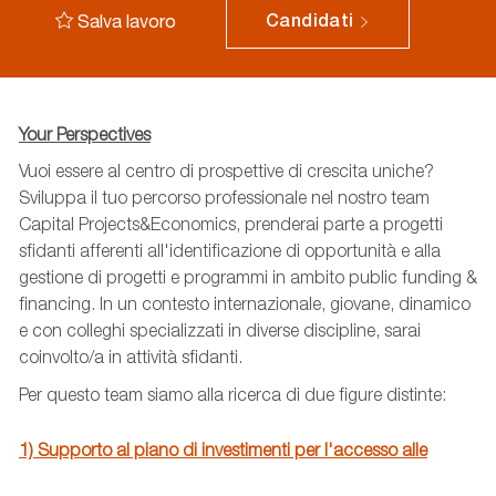
Salva lavoro
Candidati
Your Perspectives
Vuoi essere al centro di prospettive di crescita uniche?
Sviluppa il tuo percorso professionale nel nostro team
Capital Projects&Economics, prenderai parte a progetti
sfidanti afferenti all'identificazione di opportunità e alla
gestione di progetti e programmi in ambito public funding &
financing. In un contesto internazionale, giovane, dinamico
e con colleghi specializzati in diverse discipline, sarai
coinvolto/a in attività sfidanti.
Per questo team siamo alla ricerca di due figure distinte:
1) Supporto al piano di investimenti per l'accesso alle