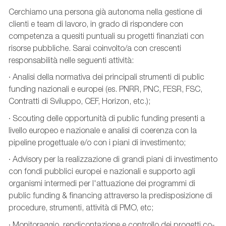
Cerchiamo una persona già autonoma nella gestione di
clienti e team di lavoro, in grado di rispondere con
competenza a quesiti puntuali su progetti finanziati con
risorse pubbliche. Sarai coinvolto/a con crescenti
responsabilità nelle seguenti attività:
· Analisi della normativa dei principali strumenti di public
funding nazionali e europei (es. PNRR, PNC, FESR, FSC,
Contratti di Sviluppo, CEF, Horizon, etc.);
· Scouting delle opportunità di public funding presenti a
livello europeo e nazionale e analisi di coerenza con la
pipeline progettuale e/o con i piani di investimento;
· Advisory per la realizzazione di grandi piani di investimento
con fondi pubblici europei e nazionali e supporto agli
organismi intermedi per l'attuazione dei programmi di
public funding & financing attraverso la predisposizione di
procedure, strumenti, attività di PMO, etc;
· Monitoraggio, rendicontazione e controllo dei progetti co-