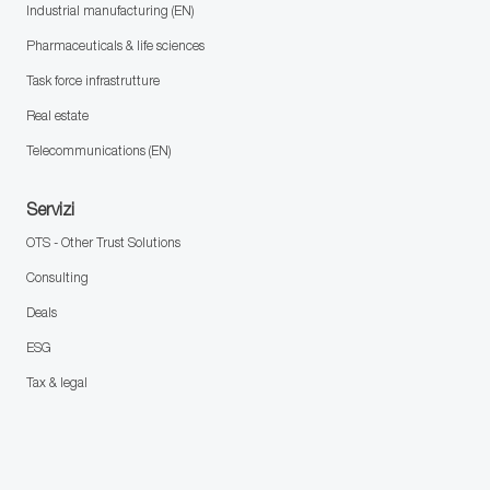
Industrial manufacturing (EN)
Pharmaceuticals & life sciences
Task force infrastrutture
Real estate
Telecommunications (EN)
Servizi
OTS - Other Trust Solutions
Consulting
Deals
ESG
Tax & legal
follow