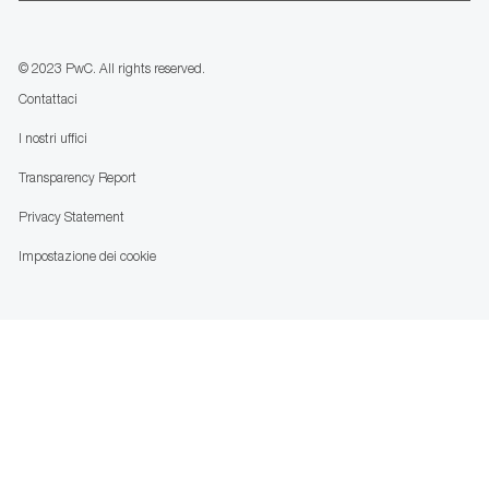
us
Separator
© 2023 PwC. All rights reserved.
Contattaci
I nostri uffici
Transparency Report
Privacy Statement
Impostazione dei cookie