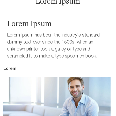
Lorem Ipsum
Lorem Ipsum
Lorem Ipsum has been the industry's standard
dummy text ever since the 1500s, when an
unknown printer took a galley of type and
scrambled it to make a type specimen book.
Lorem
Lo