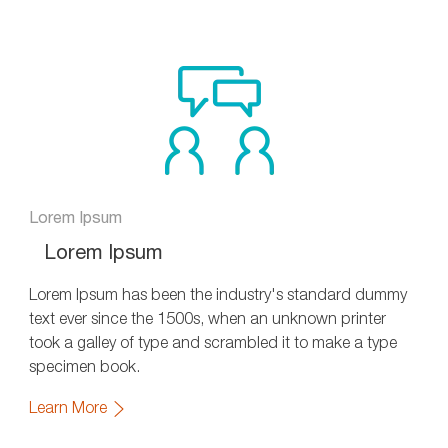
via
via
via
via
via
Facebook
xing
X
e-
LinkedIn
mail
Lorem Ipsum
Lorem Ipsum
Lorem Ipsum has been the industry's standard dummy
text ever since the 1500s, when an unknown printer
took a galley of type and scrambled it to make a type
specimen book.
Learn More