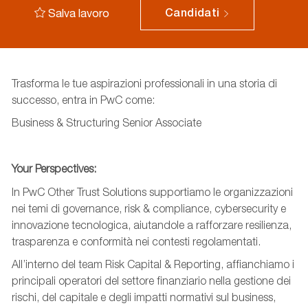
Salva lavoro
Candidati
Trasforma le tue aspirazioni professionali in una storia di
successo, entra in PwC come:
Business &
Structuring
Senior Associate
Your
Perspectives
:
In PwC Other Trust Solutions supportiamo le organizzazioni
nei temi di governance, risk & compliance, cybersecurity e
innovazione tecnologica, aiutandole a rafforzare resilienza,
trasparenza e conformità nei contesti regolamentati.
All’interno
del team Risk Capital
& Reporting, affianchiamo i
principali operatori del settore finanziario nella gestione dei
rischi, del capitale e degli impatti normativi sul business,