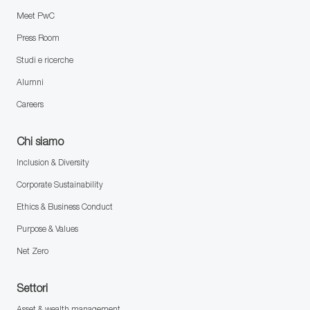
Meet PwC
Press Room
Studi e ricerche
Alumni
Careers
Chi siamo
Inclusion & Diversity
Corporate Sustainability
Ethics & Business Conduct
Purpose & Values
Net Zero
Settori
Asset & wealth management