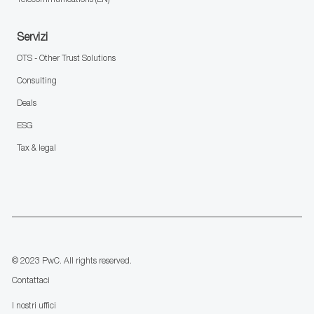
Servizi
OTS - Other Trust Solutions
Consulting
Deals
ESG
Tax & legal
follow
us
Separator
© 2023 PwC. All rights reserved.
Contattaci
I nostri uffici