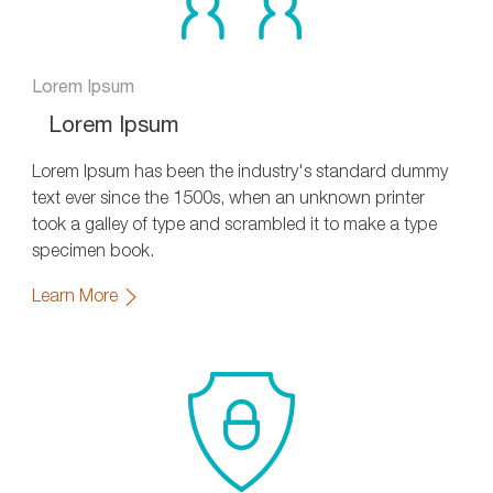
Lorem Ipsum
Lorem Ipsum
Lorem Ipsum has been the industry's standard dummy
text ever since the 1500s, when an unknown printer
took a galley of type and scrambled it to make a type
specimen book.
Learn More