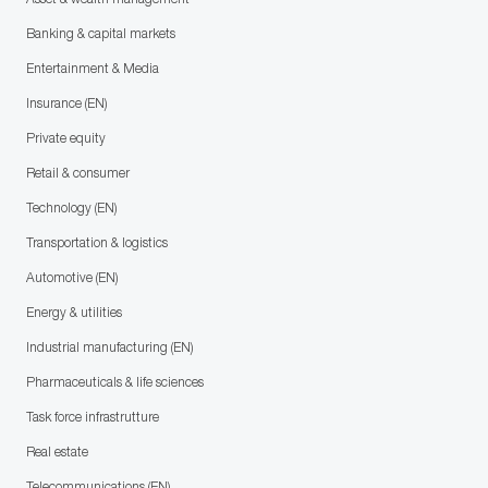
Banking & capital markets
Entertainment & Media
Insurance (EN)
Private equity
Retail & consumer
Technology (EN)
Transportation & logistics
Automotive (EN)
Energy & utilities
Industrial manufacturing (EN)
Pharmaceuticals & life sciences
Task force infrastrutture
Real estate
Telecommunications (EN)