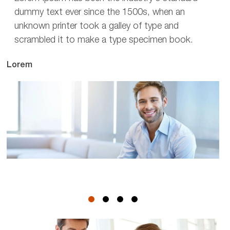
dummy text ever since the 1500s, when an
unknown printer took a galley of type and
scrambled it to make a type specimen book.
Lorem
Lo