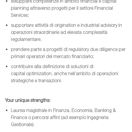
sviluppare competenze in ambito
financial
e capital
planning
attraverso progetti per il settore Financial
Services;
supportare attività di
origination
e industrial
advisory
in
operazioni straordinarie ad elevata complessità
regolamentare;
prendere parte a progetti di
regulatory
due diligence
per
primari operatori del mercato finanziario;
contribuire alla definizione di soluzioni di
capital
optimization
, anche nell’ambito di operazioni
strategiche e transazioni.
Your
unique
strengths
:
Laurea magistrale in Finanza, Economia, Banking &
Finance o percorsi affini (ad esempio Ingegneria
Gestionale).