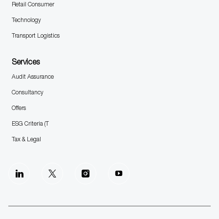
Retail Consumer
Technology
Transport Logistics
Services
Audit Assurance
Consultancy
Offers
ESG Criteria (T
Tax & Legal
follow
us
Separator