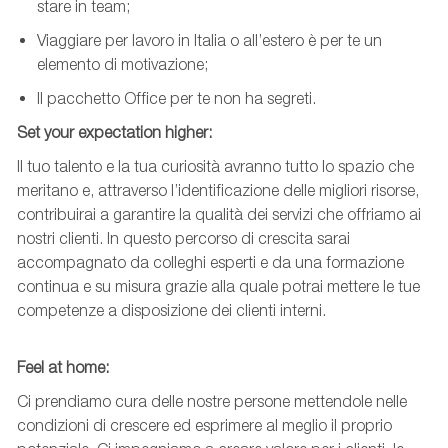
stare in
team
;
Viaggiare per lavoro in Italia o all’estero è per te un
elemento di motivazione;
Il pacchetto Office per te non ha segreti.
Set
your
expectation
higher
:
Il tuo talento e la tua curiosità avranno tutto lo spazio che
meritano e, attraverso l’identificazione delle migliori risorse,
contribuirai a garantire la qualità dei servizi che offriamo ai
nostri clienti. In questo percorso di crescita sarai
accompagnato da colleghi esperti e da una formazione
continua e su misura grazie alla quale potrai mettere le tue
competenze a disposizione dei clienti interni.
Feel
at
home:
Ci prendiamo cura delle nostre persone mettendole nelle
condizioni di crescere ed esprimere al meglio il proprio