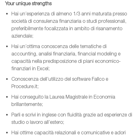
Your
unique
strengths
Hai un’esperienza di almeno 1/3 anni maturata presso
società di
c
onsulenza
f
inanziaria o studi professionali,
preferibilmente focalizzata in ambito di risanamento
aziendale;
Hai un’ottima conoscenza delle tematiche di
accounting, analisi finanziaria,
financial
modeling
e
capacità nella predisposizione di piani economico-
finanziari in Excel;
Conoscenza dell’utilizzo del software
Fallco
e
Procedure.it;
Hai conseguito la Laurea Magistrale in Economia
brillantemente;
Parli e scrivi in inglese con fluidità grazie ad esperienze di
studio o lavoro all’estero;
Hai ottime capacità relazionali e comunicative e adori