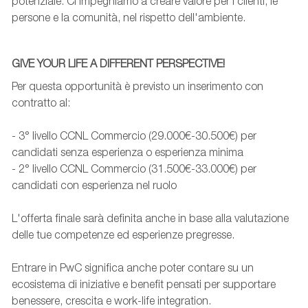
potenziale. Ci impegniamo a creare valore per i clienti, le
persone e la comunità, nel rispetto dell'ambiente.
GIVE YOUR LIFE A DIFFERENT PERSPECTIVE!
Per questa opportunità è previsto un inserimento con
contratto al:
- 3° livello CCNL Commercio (29.000€-30.500€) per
candidati senza esperienza o esperienza minima
- 2° livello CCNL Commercio (31.500€-33.000€) per
candidati con esperienza nel ruolo
L'offerta finale sarà definita anche in base alla valutazione
delle tue competenze ed esperienze pregresse.
Entrare in PwC significa anche poter contare su un
ecosistema di iniziative e benefit pensati per supportare
benessere, crescita e work-life integration.