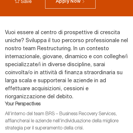
Save
Apply Now
Vuoi essere al centro di prospettive di crescita
uniche? Sviluppa il tuo percorso professionale nel
nostro team Restructuring. In un contesto
internazionale, giovane, dinamico e con colleghe/i
specializzate/i in diverse discipline, sarai
coinvolta/o in attività di finanza straordinaria su
larga scala e supporterai le aziende in ad
effettuare acquisizioni, cessioni e
riorganizzazione del debito.
Your
Perspectives
All’interno
del team BRS
–
B
usiness
R
ecovery
Services
,
affiancherai le aziende nell’individuazione della migliore
strategia per il superamento della crisi.