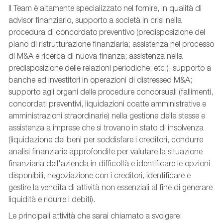
Il Team è altamente specializzato nel fornire, in qualità di
advisor finanziario, supporto a società in crisi nella
procedura di concordato preventivo (predisposizione del
piano di ristrutturazione finanziaria; assistenza nel processo
di M&A e ricerca di nuova finanza; assistenza nella
predisposizione delle relazioni periodiche; etc.); supporto a
banche ed investitori in operazioni di
distressed
M&A;
supporto agli organi delle procedure concorsuali (fallimenti,
concordati preventivi, liquidazioni coatte amministrative e
amministrazioni straordinarie) nella gestione delle stesse
e
assistenza a imprese che si trovano in stato di insolvenza
(liquidazione dei beni per soddisfare i creditori, condurre
analisi finanziarie approfondite per valutare la situazione
finanziaria dell'azienda in difficoltà e identificare le opzioni
disponibili, negoziazione con i creditori, identificare e
gestire la vendita di attività non essenziali al fine di generare
liquidità e ridurre i debiti)
.
Le principali attività che sarai chiamato a svolgere: