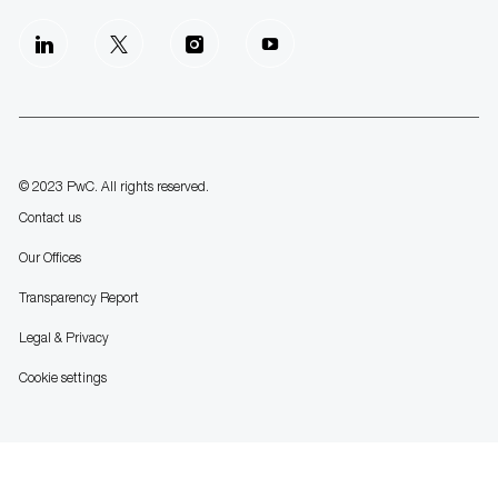
follow
us
Separator
© 2023 PwC. All rights reserved.
Contact us
Our Offices
Transparency Report
Legal & Privacy
Cookie settings