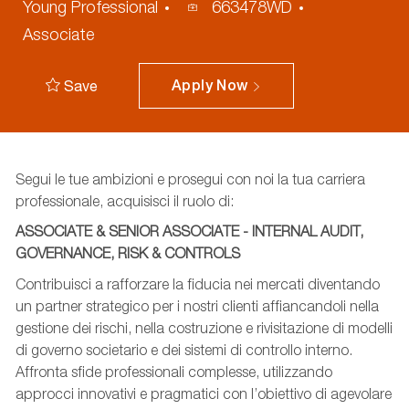
Process
Young Professional
663478WD
ID
Associate
Save
Apply Now
Segui le tue ambizioni e prosegui con noi la tua carriera
professionale, acquisisci il ruolo di:
ASSOCIATE & SENIOR ASSOCIATE - INTERNAL AUDIT,
GOVERNANCE, RISK & CONTROLS
Contribuisci a rafforzare la fiducia nei mercati diventando
un partner strategico per i nostri clienti affiancandoli nella
gestione dei rischi, nella costruzione e rivisitazione di modelli
di governo societario e dei sistemi di controllo interno.
Affronta sfide professionali complesse, utilizzando
approcci innovativi e pragmatici con l’obiettivo di agevolare