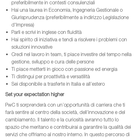
preferibilmente in contesti consulenziali
Hai una laurea in Economia, Ingegneria Gestionale o
Giurisprudenza (preferibilmente a indirizzo Legislazione
d'Impresa)
Parli e scrivi in inglese con fluidità
Hai spirito di iniziativa e tendi a risolvere i problemi con
soluzioni innovative
Credi nel lavoro in team, ti piace investire del tempo nella
gestione, sviluppo e cura delle persone
Ti piace metterti in gioco con passione ed energia
Ti distingui per proattività e versatilità
Sei disponibile a trasferte in Italia e all’estero
Set
your
expectation
higher
PwC ti sorprenderà con un’opportunità di carriera che ti
farà sentire al centro della società, dell’innovazione e del
cambiamento. Il talento e la curiosità avranno tutto lo
spazio che meritano e contribuirai a garantire la qualità dei
servizi che offriamo al nostro interno. In questo percorso di