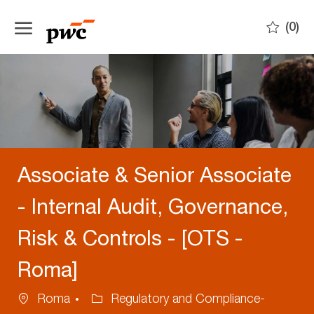
Skip to main content
(0)
-
Associate & Senior Associate
- Internal Audit, Governance,
Risk & Controls - [OTS -
Roma]
Location
Category
Roma
Regulatory and Compliance-