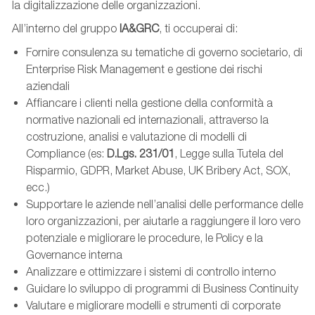
la digitalizzazione delle organizzazioni.
All’interno del gruppo
IA&GRC
, ti occuperai di:
Fornire consulenza su tematiche di governo societario, di
Enterprise Risk Management e gestione dei rischi
aziendali
Affiancare i clienti nella gestione della conformità a
normative nazionali ed internazionali, attraverso la
costruzione, analisi e valutazione di modelli di
Compliance (es:
D.Lgs. 231/01
, Legge sulla Tutela del
Risparmio, GDPR, Market Abuse, UK Bribery Act, SOX,
ecc.)
Supportare le aziende nell’analisi delle performance delle
loro organizzazioni, per aiutarle a raggiungere il loro vero
potenziale e migliorare le procedure, le Policy e la
Governance interna
Analizzare e ottimizzare i sistemi di controllo interno
Guidare lo sviluppo di programmi di Business Continuity
Valutare e migliorare modelli e strumenti di corporate