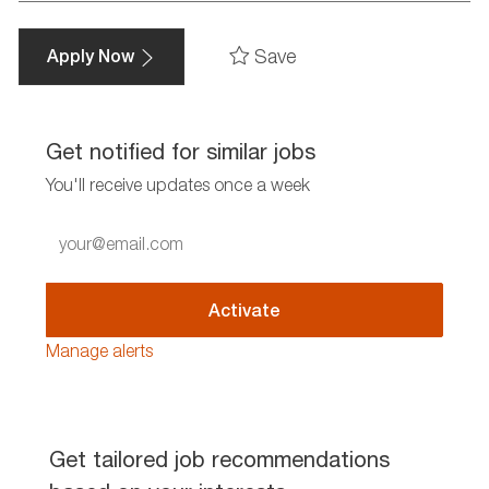
Save
Apply Now
Get notified for similar jobs
You'll receive updates once a week
Enter
Email
address
(Required)
Activate
Manage alerts
Get tailored job recommendations